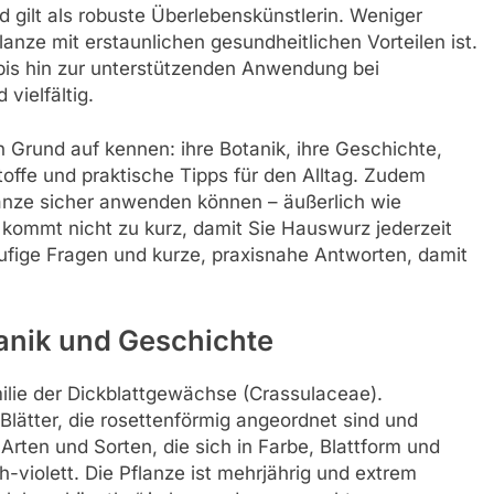
 gilt als robuste Überlebenskünstlerin. Weniger
flanze mit erstaunlichen gesundheitlichen Vorteilen ist.
bis hin zur unterstützenden Anwendung bei
vielfältig.
n Grund auf kennen: ihre Botanik, ihre Geschichte,
toffe und praktische Tipps für den Alltag. Zudem
flanze sicher anwenden können – äußerlich wie
 kommt nicht zu kurz, damit Sie Hauswurz jederzeit
ufige Fragen und kurze, praxisnahe Antworten, damit
anik und Geschichte
lie der Dickblattgewächse (Crassulaceae).
 Blätter, die rosettenförmig angeordnet sind und
Arten und Sorten, die sich in Farbe, Blattform und
h-violett. Die Pflanze ist mehrjährig und extrem