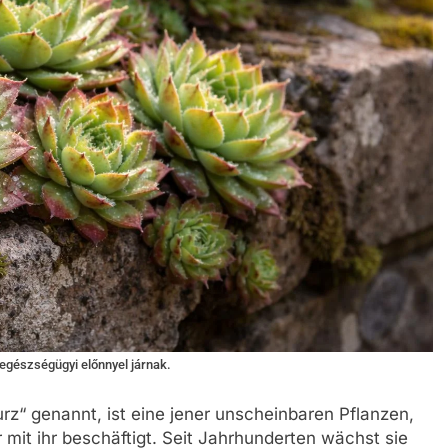
gészségügyi előnnyel járnak.
“ genannt, ist eine jener unscheinbaren Pflanzen,
 mit ihr beschäftigt. Seit Jahrhunderten wächst sie