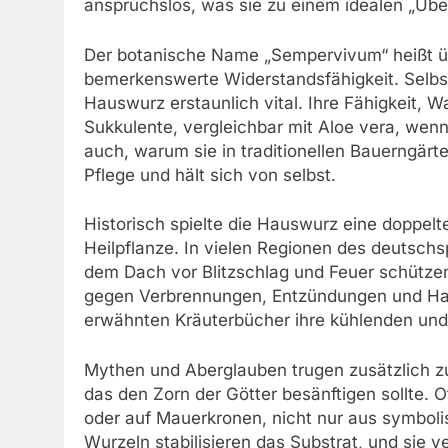
anspruchslos, was sie zu einem idealen „Übe
Der botanische Name „Sempervivum“ heißt üb
bemerkenswerte Widerstandsfähigkeit. Selbst 
Hauswurz erstaunlich vital. Ihre Fähigkeit, 
Sukkulente, vergleichbar mit Aloe vera, wenn
auch, warum sie in traditionellen Bauerngärt
Pflege und hält sich von selbst.
Historisch spielte die Hauswurz eine doppelte
Heilpflanze. In vielen Regionen des deutsc
dem Dach vor Blitzschlag und Feuer schützen 
gegen Verbrennungen, Entzündungen und Haut
erwähnten Kräuterbücher ihre kühlenden und 
Mythen und Aberglauben trugen zusätzlich zu
das den Zorn der Götter besänftigen sollte. 
oder auf Mauerkronen, nicht nur aus symboli
Wurzeln stabilisieren das Substrat, und sie