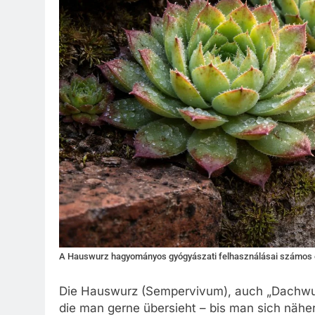
A Hauswurz hagyományos gyógyászati felhasználásai számos e
Die Hauswurz (Sempervivum), auch „Dachwurz
die man gerne übersieht – bis man sich näher