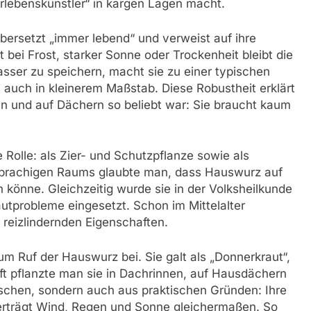
rlebenskünstler“ in kargen Lagen macht.
ersetzt „immer lebend“ und verweist auf ihre
bei Frost, starker Sonne oder Trockenheit bleibt die
Wasser zu speichern, macht sie zu einer typischen
 auch in kleinerem Maßstab. Diese Robustheit erklärt
en und auf Dächern so beliebt war: Sie braucht kaum
 Rolle: als Zier- und Schutzpflanze sowie als
hsprachigen Raums glaubte man, dass Hauswurz auf
könne. Gleichzeitig wurde sie in der Volksheilkunde
probleme eingesetzt. Schon im Mittelalter
reizlindernden Eigenschaften.
m Ruf der Hauswurz bei. Sie galt als „Donnerkraut“,
Oft pflanzte man sie in Dachrinnen, auf Hausdächern
schen, sondern auch aus praktischen Gründen: Ihre
 verträgt Wind, Regen und Sonne gleichermaßen. So