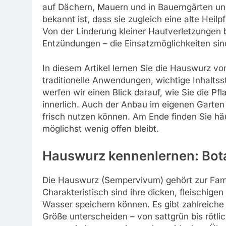
auf Dächern, Mauern und in Bauerngärten und
bekannt ist, dass sie zugleich eine alte Heilp
Von der Linderung kleiner Hautverletzungen 
Entzündungen – die Einsatzmöglichkeiten sind 
In diesem Artikel lernen Sie die Hauswurz vo
traditionelle Anwendungen, wichtige Inhaltss
werfen wir einen Blick darauf, wie Sie die P
innerlich. Auch der Anbau im eigenen Garten
frisch nutzen können. Am Ende finden Sie hä
möglichst wenig offen bleibt.
Hauswurz kennenlernen: Bot
Die Hauswurz (Sempervivum) gehört zur Fami
Charakteristisch sind ihre dicken, fleischigen
Wasser speichern können. Es gibt zahlreiche 
Größe unterscheiden – von sattgrün bis rötlic