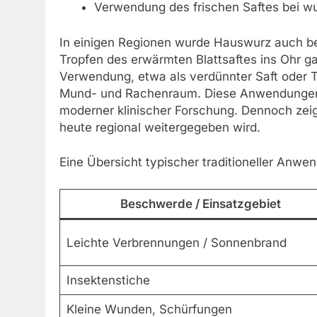
Verwendung des frischen Saftes bei w
In einigen Regionen wurde Hauswurz auch b
Tropfen des erwärmten Blattsaftes ins Ohr ga
Verwendung, etwa als verdünnter Saft oder
Mund- und Rachenraum. Diese Anwendungen ba
moderner klinischer Forschung. Dennoch zeig
heute regional weitergegeben wird.
Eine Übersicht typischer traditioneller Anwe
Beschwerde / Einsatzgebiet
Leichte Verbrennungen / Sonnenbrand
Insektenstiche
Kleine Wunden, Schürfungen