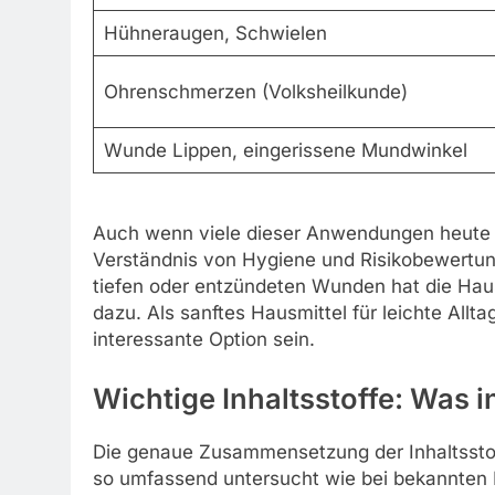
Hühneraugen, Schwielen
Ohrenschmerzen (Volksheilkunde)
Wunde Lippen, eingerissene Mundwinkel
Auch wenn viele dieser Anwendungen heute n
Verständnis von Hygiene und Risikobewertung
tiefen oder entzündeten Wunden hat die Hausw
dazu. Als sanftes Hausmittel für leichte All
interessante Option sein.
Wichtige Inhaltsstoffe: Was 
Die genaue Zusammensetzung der Inhaltsstof
so umfassend untersucht wie bei bekannten 