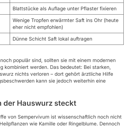
Blattstücke als Auflage unter Pflaster fixieren
Wenige Tropfen erwärmter Saft ins Ohr (heute
eher nicht empfohlen)
Dünne Schicht Saft lokal auftragen
och populär sind, sollten sie mit einem modernen
 kombiniert werden. Das bedeutet: Bei starken,
urz nichts verloren – dort gehört ärztliche Hilfe
tagsbeschwerden kann sie jedoch weiterhin eine
in der Hauswurz steckt
fe von Sempervivum ist wissenschaftlich noch nicht
Heilpflanzen wie Kamille oder Ringelblume. Dennoch