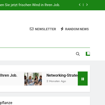
 beruflich wertvolle Kontakte knüpfen.
hes Gemüse Sie jetzt pflanzen sollten.
lität, Technologie und Design in einem
NEWSLETTER
RANDOM NEWS
gen Sie jetzt frischen Wind in Ihren Job.
 beruflich wertvolle Kontakte knüpfen.
hes Gemüse Sie jetzt pflanzen sollten.
Networking-Strategien: Wie Sie beruflich wertvolle K
2 Monaten Ago
lpflanze
5