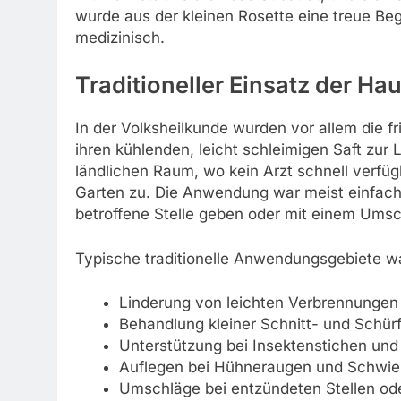
wurde aus der kleinen Rosette eine treue Be
medizinisch.
Traditioneller Einsatz der Ha
In der Volksheilkunde wurden vor allem die 
ihren kühlenden, leicht schleimigen Saft zu
ländlichen Raum, wo kein Arzt schnell verfügb
Garten zu. Die Anwendung war meist einfach:
betroffene Stelle geben oder mit einem Umsch
Typische traditionelle Anwendungsgebiete w
Linderung von leichten Verbrennunge
Behandlung kleiner Schnitt- und Schü
Unterstützung bei Insektenstichen und
Auflegen bei Hühneraugen und Schwie
Umschläge bei entzündeten Stellen od