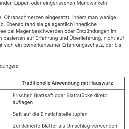
unden Lippen oder eingerissenen Mundwinkeln
ei Ohrenschmerzen eingesetzt, indem man wenige
b. Ebenso fand sie gelegentlich innerliche
 Tee bei Magenbeschwerden oder Entzündungen im
sierten auf Erfahrung und Überlieferung, nicht auf
t sich ein bemerkensamer Erfahrungsschatz, der bis
ndungen:
Traditionelle Anwendung mit Hauswurz
Frischen Blattsaft oder Blattstücke direkt
auflegen
Saft auf die Einstichstelle tupfen
Zerkleinerte Blätter als Umschlag verwenden