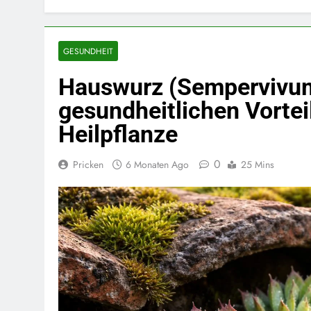
GESUNDHEIT
Hauswurz (Sempervivum)
gesundheitlichen Vorteil
Heilpflanze
0
Pricken
6 Monaten Ago
25 Mins