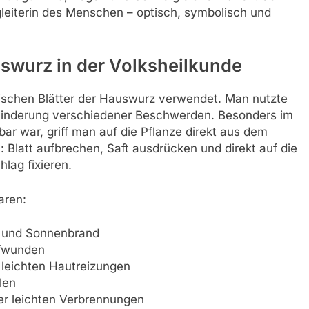
gleiterin des Menschen – optisch, symbolisch und
uswurz in der Volksheilkunde
frischen Blätter der Hauswurz verwendet. Man nutzte
r Linderung verschiedener Beschwerden. Besonders im
ar war, griff man auf die Pflanze direkt aus dem
 Blatt aufbrechen, Saft ausdrücken und direkt auf die
lag fixieren.
aren:
n und Sonnenbrand
rfwunden
 leichten Hautreizungen
len
er leichten Verbrennungen