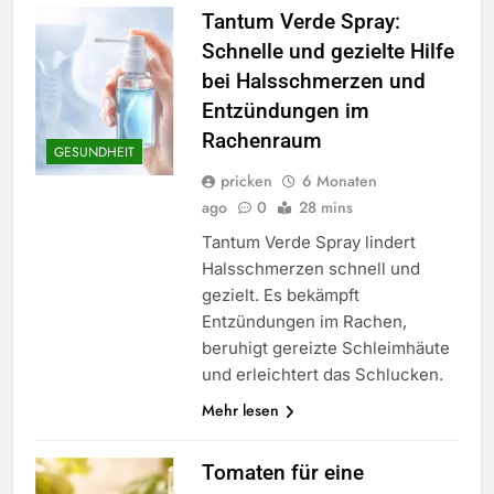
Tantum Verde Spray:
Schnelle und gezielte Hilfe
bei Halsschmerzen und
Entzündungen im
Rachenraum
GESUNDHEIT
pricken
6 Monaten
ago
0
28 mins
Tantum Verde Spray lindert
Halsschmerzen schnell und
gezielt. Es bekämpft
Entzündungen im Rachen,
beruhigt gereizte Schleimhäute
und erleichtert das Schlucken.
Mehr lesen
Tomaten für eine