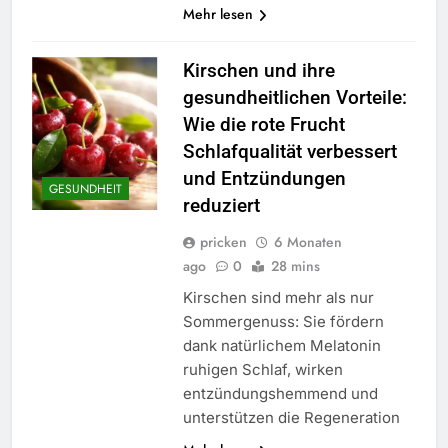
Mehr lesen
Kirschen und ihre
gesundheitlichen Vorteile:
Wie die rote Frucht
Schlafqualität verbessert
und Entzündungen
GESUNDHEIT
reduziert
pricken
6 Monaten
ago
0
28 mins
Kirschen sind mehr als nur
Sommergenuss: Sie fördern
dank natürlichem Melatonin
ruhigen Schlaf, wirken
entzündungshemmend und
unterstützen die Regeneration