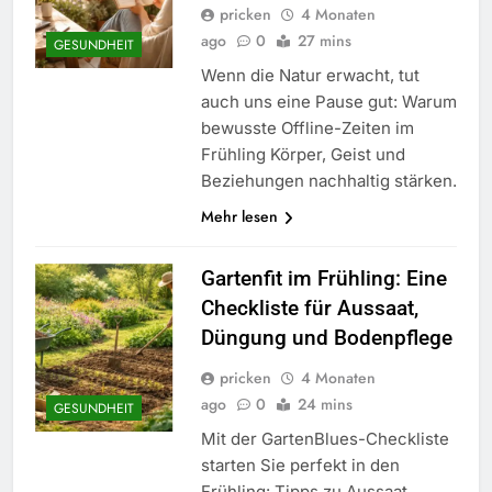
pricken
4 Monaten
ago
0
27 mins
GESUNDHEIT
Wenn die Natur erwacht, tut
auch uns eine Pause gut: Warum
bewusste Offline-Zeiten im
Frühling Körper, Geist und
Beziehungen nachhaltig stärken.
Mehr lesen
Gartenfit im Frühling: Eine
Checkliste für Aussaat,
Düngung und Bodenpflege
pricken
4 Monaten
ago
0
24 mins
GESUNDHEIT
Mit der GartenBlues-Checkliste
starten Sie perfekt in den
Frühling: Tipps zu Aussaat,