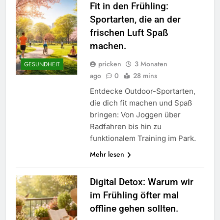
Fit in den Frühling:
Sportarten, die an der
frischen Luft Spaß
machen.
pricken
3 Monaten
GESUNDHEIT
ago
0
28 mins
Entdecke Outdoor-Sportarten,
die dich fit machen und Spaß
bringen: Von Joggen über
Radfahren bis hin zu
funktionalem Training im Park.
Mehr lesen
Digital Detox: Warum wir
im Frühling öfter mal
offline gehen sollten.