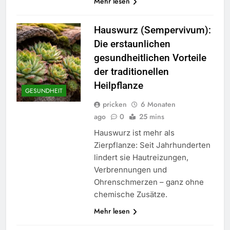
Mehr lesen
Hauswurz (Sempervivum):
Die erstaunlichen
gesundheitlichen Vorteile
der traditionellen
Heilpflanze
GESUNDHEIT
pricken
6 Monaten
ago
0
25 mins
Hauswurz ist mehr als
Zierpflanze: Seit Jahrhunderten
lindert sie Hautreizungen,
Verbrennungen und
Ohrenschmerzen – ganz ohne
chemische Zusätze.
Mehr lesen