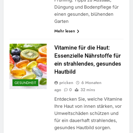
Düngung und Bodenpflege für
einen gesunden, blühenden
Garten
Mehr lesen
Vitamine für die Haut:
Essenzielle Nährstoffe für
ein strahlendes, gesundes
Hautbild
pricken
6 Monaten
GESUNDHEIT
ago
0
32 mins
Entdecken Sie, welche Vitamine
Ihre Haut von innen stärken, vor
Umweltschäden schützen und
für ein dauerhaft strahlendes,
gesundes Hautbild sorgen.