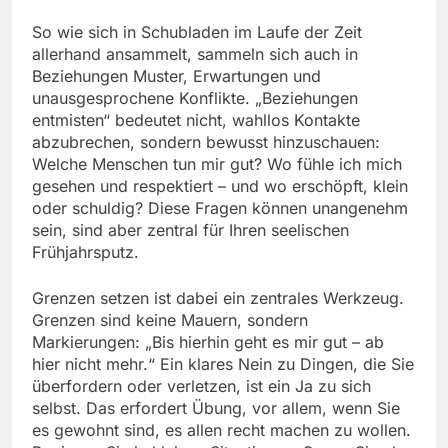
So wie sich in Schubladen im Laufe der Zeit
allerhand ansammelt, sammeln sich auch in
Beziehungen Muster, Erwartungen und
unausgesprochene Konflikte. „Beziehungen
entmisten“ bedeutet nicht, wahllos Kontakte
abzubrechen, sondern bewusst hinzuschauen:
Welche Menschen tun mir gut? Wo fühle ich mich
gesehen und respektiert – und wo erschöpft, klein
oder schuldig? Diese Fragen können unangenehm
sein, sind aber zentral für Ihren seelischen
Frühjahrsputz.
Grenzen setzen ist dabei ein zentrales Werkzeug.
Grenzen sind keine Mauern, sondern
Markierungen: „Bis hierhin geht es mir gut – ab
hier nicht mehr.“ Ein klares Nein zu Dingen, die Sie
überfordern oder verletzen, ist ein Ja zu sich
selbst. Das erfordert Übung, vor allem, wenn Sie
es gewohnt sind, es allen recht machen zu wollen.