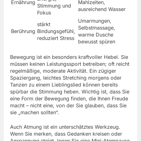
Ernährung
Mahlzeiten,
Stimmung und
ausreichend Wasser
Fokus
Umarmungen,
stärkt
Selbstmassage,
Berührung
Bindungsgefühl,
warme Dusche
reduziert Stress
bewusst spüren
Bewegung ist ein besonders kraftvoller Hebel. Sie
müssen keinen Leistungssport betreiben; oft reicht
regelmäßige, moderate Aktivität. Ein zügiger
Spaziergang, leichtes Stretching morgens oder
Tanzen zu einem Lieblingslied können bereits
spürbar die Stimmung heben. Wichtig ist, dass Sie
eine Form der Bewegung finden, die Ihnen Freude
macht – nicht eine, von der Sie glauben, dass Sie
sie „machen sollten“.
Auch Atmung ist ein unterschätztes Werkzeug.
Wenn Sie merken, dass Gedanken kreisen oder
Anspannung steigt, legen Sie eine Mini-Atempause