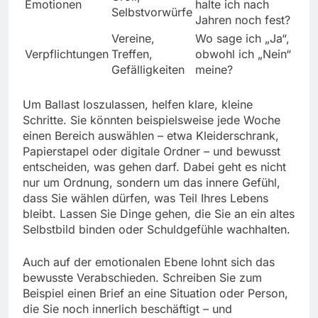
Emotionen
halte ich nach
Selbstvorwürfe
Jahren noch fest?
Vereine,
Wo sage ich „Ja“,
Verpflichtungen
Treffen,
obwohl ich „Nein“
Gefälligkeiten
meine?
Um Ballast loszulassen, helfen klare, kleine
Schritte. Sie könnten beispielsweise jede Woche
einen Bereich auswählen – etwa Kleiderschrank,
Papierstapel oder digitale Ordner – und bewusst
entscheiden, was gehen darf. Dabei geht es nicht
nur um Ordnung, sondern um das innere Gefühl,
dass Sie wählen dürfen, was Teil Ihres Lebens
bleibt. Lassen Sie Dinge gehen, die Sie an ein altes
Selbstbild binden oder Schuldgefühle wachhalten.
Auch auf der emotionalen Ebene lohnt sich das
bewusste Verabschieden. Schreiben Sie zum
Beispiel einen Brief an eine Situation oder Person,
die Sie noch innerlich beschäftigt – und