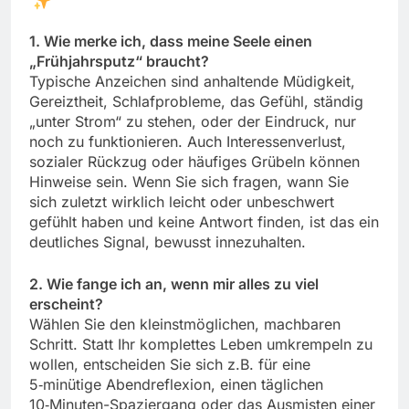
1. Wie merke ich, dass meine Seele einen
„Frühjahrsputz“ braucht?
Typische Anzeichen sind anhaltende Müdigkeit,
Gereiztheit, Schlafprobleme, das Gefühl, ständig
„unter Strom“ zu stehen, oder der Eindruck, nur
noch zu funktionieren. Auch Interessenverlust,
sozialer Rückzug oder häufiges Grübeln können
Hinweise sein. Wenn Sie sich fragen, wann Sie
sich zuletzt wirklich leicht oder unbeschwert
gefühlt haben und keine Antwort finden, ist das ein
deutliches Signal, bewusst innezuhalten.
2. Wie fange ich an, wenn mir alles zu viel
erscheint?
Wählen Sie den kleinstmöglichen, machbaren
Schritt. Statt Ihr komplettes Leben umkrempeln zu
wollen, entscheiden Sie sich z.B. für eine
5‑minütige Abendreflexion, einen täglichen
10‑Minuten-Spaziergang oder das Ausmisten einer