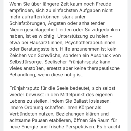
Wenn Sie über längere Zeit kaum noch Freude
empfinden, sich zu einfachsten Aufgaben nicht
mehr aufraffen können, stark unter
Schlafstörungen, Ängsten oder anhaltender
Niedergeschlagenheit leiden oder Suizidgedanken
haben, ist es wichtig, Unterstützung zu holen –
etwa bei Hausärzt:innen, Psychotherapeut:innen
oder Beratungsstellen. Hilfe anzunehmen ist kein
Zeichen von Schwäche, sondern ein Ausdruck von
Selbstfürsorge. Seelischer Frühjahrsputz kann
vieles anstoßen, ersetzt aber keine therapeutische
Behandlung, wenn diese nötig ist.
Frühjahrsputz für die Seele bedeutet, sich selbst
wieder bewusst in den Mittelpunkt des eigenen
Lebens zu stellen. Indem Sie Ballast loslassen,
innere Ordnung schaffen, Ihren Körper als
Verbündeten nutzen, Beziehungen klären und
achtsame Pausen etablieren, öffnen Sie Raum für
neue Energie und frische Perspektiven. Es braucht