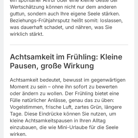
ein spontaner Anruf oder eine kleine Geste der
Wertschätzung können nicht nur dem anderen
guttun, sondern auch Ihre eigene Seele stärken.
Beziehungs-Frühjahrsputz heißt somit: loslassen,
was dauerhaft schadet, und nähren, was Sie
wirklich stärkt.
Achtsamkeit im Frühling: Kleine
Pausen, große Wirkung
Achtsamkeit bedeutet, bewusst im gegenwärtigen
Moment zu sein – ohne ihn sofort zu bewerten
oder ändern zu wollen. Der Frühling bietet eine
Fülle natürlicher Anlässe, genau das zu üben:
Vogelstimmen, frische Luft, zartes Grün, längere
Tage. Diese Eindrücke können Sie nutzen, um
kleine Achtsamkeitspausen in Ihren Alltag
einzubauen, die wie Mini-Urlaube für die Seele
wirken.