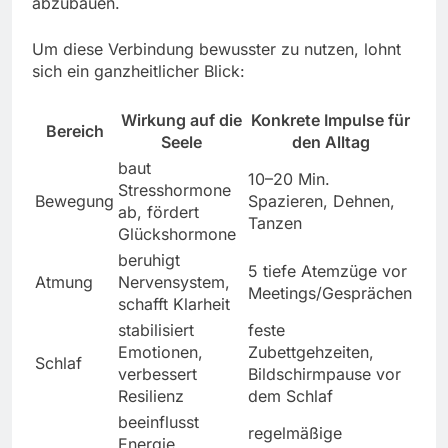
abzubauen.
Um diese Verbindung bewusster zu nutzen, lohnt
sich ein ganzheitlicher Blick:
Wirkung auf die
Konkrete Impulse für
Bereich
Seele
den Alltag
baut
10–20 Min.
Stresshormone
Bewegung
Spazieren, Dehnen,
ab, fördert
Tanzen
Glückshormone
beruhigt
5 tiefe Atemzüge vor
Atmung
Nervensystem,
Meetings/Gesprächen
schafft Klarheit
stabilisiert
feste
Emotionen,
Zubettgehzeiten,
Schlaf
verbessert
Bildschirmpause vor
Resilienz
dem Schlaf
beeinflusst
regelmäßige
Energie,