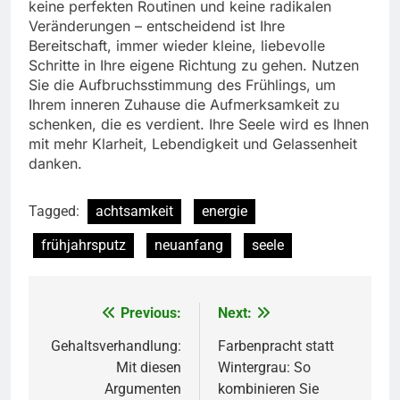
keine perfekten Routinen und keine radikalen
Veränderungen – entscheidend ist Ihre
Bereitschaft, immer wieder kleine, liebevolle
Schritte in Ihre eigene Richtung zu gehen. Nutzen
Sie die Aufbruchsstimmung des Frühlings, um
Ihrem inneren Zuhause die Aufmerksamkeit zu
schenken, die es verdient. Ihre Seele wird es Ihnen
mit mehr Klarheit, Lebendigkeit und Gelassenheit
danken.
Tagged:
achtsamkeit
energie
frühjahrsputz
neuanfang
seele
Previous:
Next:
Beitragsnavigation
Gehaltsverhandlung:
Farbenpracht statt
Mit diesen
Wintergrau: So
Argumenten
kombinieren Sie