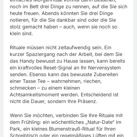
noch im Bett drei Dinge zu nennen, auf die Sie sich
heute freuen. Abends könnten Sie drei Dinge
notieren, für die Sie dankbar sind oder die Sie
stolz gemacht haben – auch, wenn sie noch so
klein sind.
Rituale müssen nicht zeitaufwendig sein. Ein
kurzer Spaziergang nach der Arbeit, bei dem Sie
das Handy bewusst zu Hause lassen, kann bereits
ein kraftvolles Reset-Signal an Ihr Nervensystem
senden. Ebenso kann das bewusste Zubereiten
einer Tasse Tee – wahrnehmen, riechen,
schmecken – zu einem kleinen
Achtsamkeitsmoment werden. Entscheidend ist
nicht die Dauer, sondern Ihre Präsenz.
Wenn Sie möchten, verbinden Sie Ihre Rituale mit
dem Frühling: ein wöchentliches „Natur-Date“ im
Park, ein kleines Blumenstrauß-Ritual für Ihren
Schreibtisch oder ein regelmäßiges Lüften mit ein