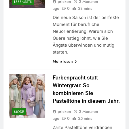
pricken
2 Monaten
LEBENSSTIL
ago
0
28 mins
Die neue Saison ist der perfekte
Moment für berufliche
Neuorientierung: Warum sich
Quereinstieg lohnt, wie Sie
Ängste überwinden und mutig
starten.
Mehr lesen
Farbenpracht statt
Wintergrau: So
kombinieren Sie
Pastelltöne in diesem Jahr.
pricken
2 Monaten
MODE
ago
0
25 mins
Zarte Pastelltöne verdrängen