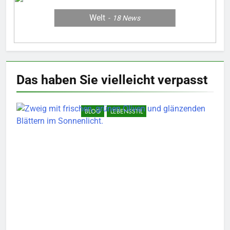
Welt
18
News
Das haben Sie vielleicht
verpasst
BLOG
LEBENSSTIL