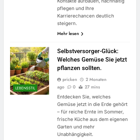
Kontakte aufbauen, nachhaltig
pflegen und Ihre
Karrierechancen deutlich
steigern.
Mehr lesen
Selbstversorger-Glück:
Welches Gemüse Sie jetzt
pflanzen sollten.
pricken
2 Monaten
ago
0
27 mins
LEBENSSTIL
Entdecken Sie, welches
Gemüse jetzt in die Erde gehört
– für reiche Ernte im Sommer,
frische Küche aus dem eigenen
Garten und mehr
Unabhängigkeit.