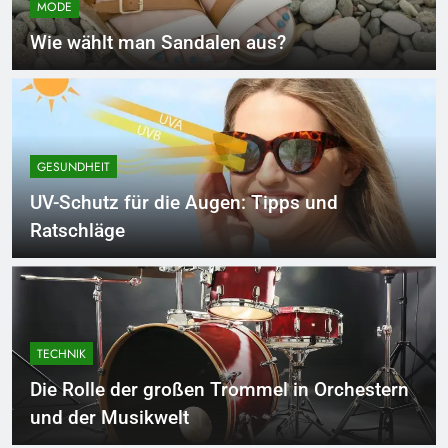
MODE
Wie wählt man Sandalen aus?
GESUNDHEIT
UV-Schutz für die Augen: Tipps und
Ratschläge
TECHNIK
Die Rolle der großen Trommel in Orchestern
und der Musikwelt