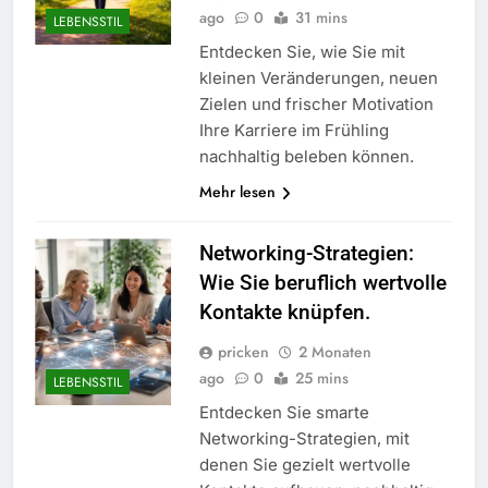
ago
0
31 mins
LEBENSSTIL
Entdecken Sie, wie Sie mit
kleinen Veränderungen, neuen
Zielen und frischer Motivation
Ihre Karriere im Frühling
nachhaltig beleben können.
Mehr lesen
Networking-Strategien:
Wie Sie beruflich wertvolle
Kontakte knüpfen.
pricken
2 Monaten
ago
0
25 mins
LEBENSSTIL
Entdecken Sie smarte
Networking-Strategien, mit
denen Sie gezielt wertvolle