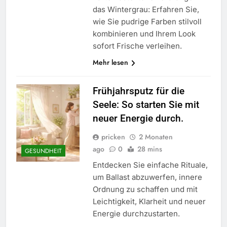
das Wintergrau: Erfahren Sie,
wie Sie pudrige Farben stilvoll
kombinieren und Ihrem Look
sofort Frische verleihen.
Mehr lesen
Frühjahrsputz für die
Seele: So starten Sie mit
neuer Energie durch.
pricken
2 Monaten
ago
0
28 mins
GESUNDHEIT
Entdecken Sie einfache Rituale,
um Ballast abzuwerfen, innere
Ordnung zu schaffen und mit
Leichtigkeit, Klarheit und neuer
Energie durchzustarten.