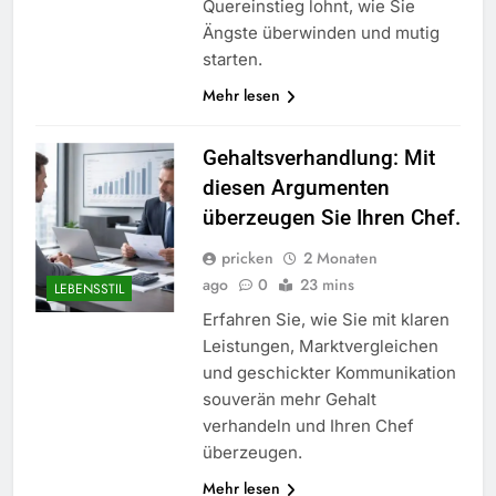
Quereinstieg lohnt, wie Sie
Ängste überwinden und mutig
starten.
Mehr lesen
Gehaltsverhandlung: Mit
diesen Argumenten
überzeugen Sie Ihren Chef.
pricken
2 Monaten
ago
0
23 mins
LEBENSSTIL
Erfahren Sie, wie Sie mit klaren
Leistungen, Marktvergleichen
und geschickter Kommunikation
souverän mehr Gehalt
verhandeln und Ihren Chef
überzeugen.
Mehr lesen