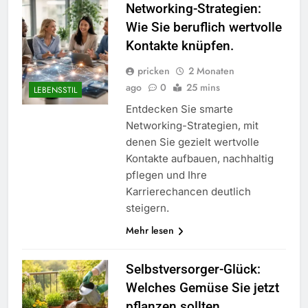
Networking-Strategien:
Wie Sie beruflich wertvolle
Kontakte knüpfen.
pricken
2 Monaten
ago
0
25 mins
LEBENSSTIL
Entdecken Sie smarte
Networking-Strategien, mit
denen Sie gezielt wertvolle
Kontakte aufbauen, nachhaltig
pflegen und Ihre
Karrierechancen deutlich
steigern.
Mehr lesen
Selbstversorger-Glück:
Welches Gemüse Sie jetzt
pflanzen sollten.