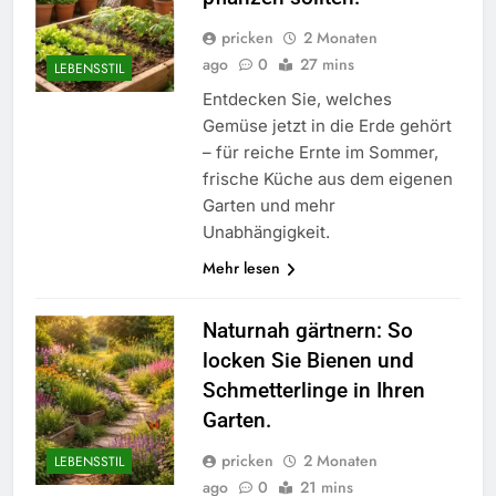
pricken
2 Monaten
ago
0
27 mins
LEBENSSTIL
Entdecken Sie, welches
Gemüse jetzt in die Erde gehört
– für reiche Ernte im Sommer,
frische Küche aus dem eigenen
Garten und mehr
Unabhängigkeit.
Mehr lesen
Naturnah gärtnern: So
locken Sie Bienen und
Schmetterlinge in Ihren
Garten.
pricken
2 Monaten
LEBENSSTIL
ago
0
21 mins