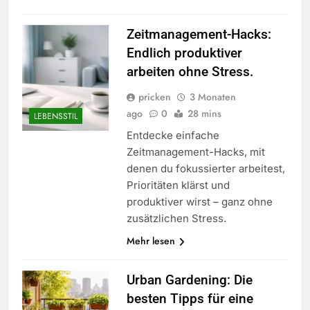
Zeitmanagement-Hacks:
Endlich produktiver
arbeiten ohne Stress.
pricken
3 Monaten
ago
0
28 mins
LEBENSSTIL
Entdecke einfache
Zeitmanagement-Hacks, mit
denen du fokussierter arbeitest,
Prioritäten klärst und
produktiver wirst – ganz ohne
zusätzlichen Stress.
Mehr lesen
Urban Gardening: Die
besten Tipps für eine