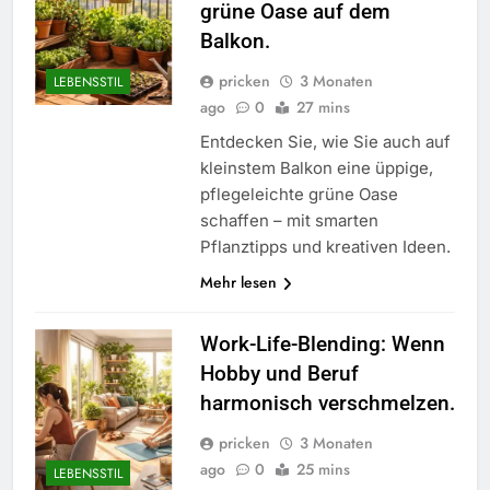
grüne Oase auf dem
Balkon.
pricken
3 Monaten
LEBENSSTIL
ago
0
27 mins
Entdecken Sie, wie Sie auch auf
kleinstem Balkon eine üppige,
pflegeleichte grüne Oase
schaffen – mit smarten
Pflanztipps und kreativen Ideen.
Mehr lesen
Work-Life-Blending: Wenn
Hobby und Beruf
harmonisch verschmelzen.
pricken
3 Monaten
ago
0
25 mins
LEBENSSTIL