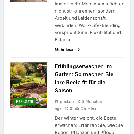
Immer mehr Menschen möchten
nicht strikt trennen, sondern
Arbeit und Leidenschaft
verbinden. Work-Life-Blending
verspricht Sinn, Flexibilität und
Balance.
Mehr lesen
Frühlingserwachen im
Garten: So machen Sie
Ihre Beete fit für die
Saison.
pricken
3 Monaten
LEBENSSTIL
ago
0
26 mins
Der Winter weicht, die Beete
erwachen: Erfahren Sie, wie Sie
Boden, Pflanzen und Pflege