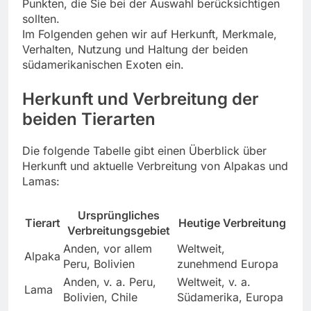
Punkten, die Sie bei der Auswahl berücksichtigen
sollten.
Im Folgenden gehen wir auf Herkunft, Merkmale,
Verhalten, Nutzung und Haltung der beiden
südamerikanischen Exoten ein.
Herkunft und Verbreitung der
beiden Tierarten
Die folgende Tabelle gibt einen Überblick über
Herkunft und aktuelle Verbreitung von Alpakas und
Lamas:
Ursprüngliches
Tierart
Heutige Verbreitung
Verbreitungsgebiet
Anden, vor allem
Weltweit,
Alpaka
Peru, Bolivien
zunehmend Europa
Anden, v. a. Peru,
Weltweit, v. a.
Lama
Bolivien, Chile
Südamerika, Europa