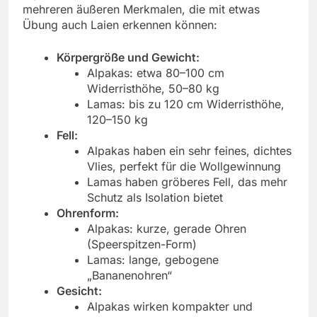
mehreren äußeren Merkmalen, die mit etwas
Übung auch Laien erkennen können:
Körpergröße und Gewicht:
Alpakas: etwa 80–100 cm
Widerristhöhe, 50–80 kg
Lamas: bis zu 120 cm Widerristhöhe,
120–150 kg
Fell:
Alpakas haben ein sehr feines, dichtes
Vlies, perfekt für die Wollgewinnung
Lamas haben gröberes Fell, das mehr
Schutz als Isolation bietet
Ohrenform:
Alpakas: kurze, gerade Ohren
(Speerspitzen-Form)
Lamas: lange, gebogene
„Bananenohren“
Gesicht:
Alpakas wirken kompakter und