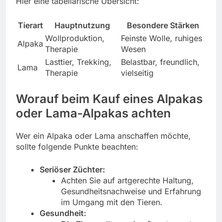
Hier eine tabellarische Übersicht:
Tierart
Hauptnutzung
Besondere Stärken
Wollproduktion,
Feinste Wolle, ruhiges
Alpaka
Therapie
Wesen
Lasttier, Trekking,
Belastbar, freundlich,
Lama
Therapie
vielseitig
Worauf beim Kauf eines Alpakas
oder Lama-Alpakas achten
Wer ein Alpaka oder Lama anschaffen möchte,
sollte folgende Punkte beachten:
Seriöser Züchter:
Achten Sie auf artgerechte Haltung,
Gesundheitsnachweise und Erfahrung
im Umgang mit den Tieren.
Gesundheit: