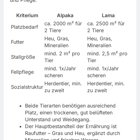
und Pflege:
Kriterium
Alpaka
Lama
ca. 2000 m² für
ca. 2500 m² für
Platzbedarf
2 Tiere
2 Tiere
Heu, Gras,
Heu, Gras,
Futter
Mineralien
Mineralien
mind. 2 m² pro
mind. 2,5 m² pro
Stallgröße
Tier
Tier
mind. 1x/Jahr
mind. 1x/Jahr
Fellpflege
scheren
scheren
Herdentier, min.
Herdentier, min.
Sozialstruktur
zu zweit
zu zweit
Beide Tierarten benötigen ausreichend
Platz, einen trockenen, gut belüfteten
Unterstand und Weidegang.
Der Hauptbestandteil der Ernährung ist
Raufutter – Gras und Heu, ergänzt durch