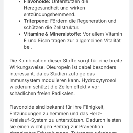
Flavonoide:
Unterstützen die
Herzgesundheit und wirken
entzündungshemmend.
Triterpene:
Fördern die Regeneration und
schützen die Zellstruktur.
Vitamine & Mineralstoffe:
Vor allem Vitamin
E und Eisen tragen zur allgemeinen Vitalität
bei.
Die Kombination dieser Stoffe sorgt für eine breite
Wirkungsweise. Oleuropein ist dabei besonders
interessant, da es Studien zufolge das
Immunsystem modulieren kann. Hydroxytyrosol
wiederum schützt die Zellen effektiv vor
schädlichen freien Radikalen.
Flavonoide sind bekannt für ihre Fähigkeit,
Entzündungen zu hemmen und das Herz-
Kreislauf-System zu unterstützen. Dadurch leisten
sie einen wichtigen Beitrag zur Prävention
chronischer Erkrankungen. Triterpene wiederum