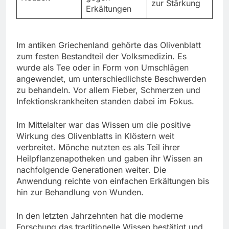
zur Stärkung
Erkältungen
Im antiken Griechenland gehörte das Olivenblatt
zum festen Bestandteil der Volksmedizin. Es
wurde als Tee oder in Form von Umschlägen
angewendet, um unterschiedlichste Beschwerden
zu behandeln. Vor allem Fieber, Schmerzen und
Infektionskrankheiten standen dabei im Fokus.
Im Mittelalter war das Wissen um die positive
Wirkung des Olivenblatts in Klöstern weit
verbreitet. Mönche nutzten es als Teil ihrer
Heilpflanzenapotheken und gaben ihr Wissen an
nachfolgende Generationen weiter. Die
Anwendung reichte von einfachen Erkältungen bis
hin zur Behandlung von Wunden.
In den letzten Jahrzehnten hat die moderne
Forschung das traditionelle Wissen bestätigt und