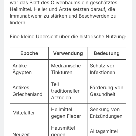
war das Blatt des Olivenbaums ein geschätztes
Heilmittel. Heiler und Ärzte setzten darauf, die
Immunabwehr zu stärken und Beschwerden zu
lindern.
Eine kleine Übersicht über die historische Nutzung:
Epoche
Verwendung
Bedeutung
Antike
Medizinische
Schutz vor
Ägypten
Tinkturen
Infektionen
Teil
Antikes
Förderung von
traditioneller
Griechenland
Gesundheit
Arzneien
Heilmittel
Senkung von
Mittelalter
gegen Fieber
Entzündungen
Hausmittel
Alltagsmittel
Neuzeit
gegen