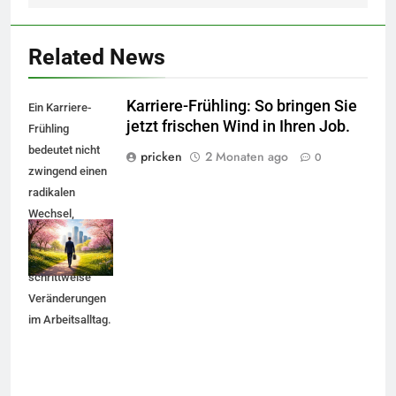
Related News
Karriere-Frühling: So bringen Sie
Ein Karriere-
jetzt frischen Wind in Ihren Job.
Frühling
bedeutet nicht
pricken
2 Monaten ago
0
zwingend einen
radikalen
Wechsel,
sondern
gezielte,
schrittweise
Veränderungen
im Arbeitsalltag.