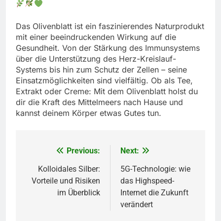
Das Olivenblatt ist ein faszinierendes Naturprodukt
mit einer beeindruckenden Wirkung auf die
Gesundheit. Von der Stärkung des Immunsystems
über die Unterstützung des Herz-Kreislauf-
Systems bis hin zum Schutz der Zellen – seine
Einsatzmöglichkeiten sind vielfältig. Ob als Tee,
Extrakt oder Creme: Mit dem Olivenblatt holst du
dir die Kraft des Mittelmeers nach Hause und
kannst deinem Körper etwas Gutes tun.
Previous:
Next:
Beitragsnavigation
Kolloidales Silber:
5G-Technologie: wie
Vorteile und Risiken
das Highspeed-
im Überblick
Internet die Zukunft
verändert