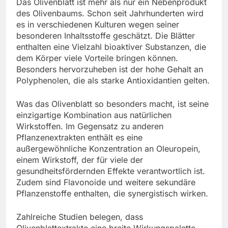
Das Olivenblatt ist mehr als nur ein Nebenprodukt
des Olivenbaums. Schon seit Jahrhunderten wird
es in verschiedenen Kulturen wegen seiner
besonderen Inhaltsstoffe geschätzt. Die Blätter
enthalten eine Vielzahl bioaktiver Substanzen, die
dem Körper viele Vorteile bringen können.
Besonders hervorzuheben ist der hohe Gehalt an
Polyphenolen, die als starke Antioxidantien gelten.
Was das Olivenblatt so besonders macht, ist seine
einzigartige Kombination aus natürlichen
Wirkstoffen. Im Gegensatz zu anderen
Pflanzenextrakten enthält es eine
außergewöhnliche Konzentration an Oleuropein,
einem Wirkstoff, der für viele der
gesundheitsfördernden Effekte verantwortlich ist.
Zudem sind Flavonoide und weitere sekundäre
Pflanzenstoffe enthalten, die synergistisch wirken.
Zahlreiche Studien belegen, dass
Olivenblattextrakte eine breite Wirkungspalette