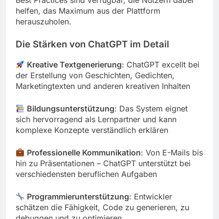
Best Practices sind verfügbar, die Nutzern dabei
helfen, das Maximum aus der Plattform
herauszuholen.
Die Stärken von ChatGPT im Detail
Kreative Textgenerierung
: ChatGPT excellt bei
der Erstellung von Geschichten, Gedichten,
Marketingtexten und anderen kreativen Inhalten
Bildungsunterstützung
: Das System eignet
sich hervorragend als Lernpartner und kann
komplexe Konzepte verständlich erklären
Professionelle Kommunikation
: Von E-Mails bis
hin zu Präsentationen – ChatGPT unterstützt bei
verschiedensten beruflichen Aufgaben
Programmierunterstützung
: Entwickler
schätzen die Fähigkeit, Code zu generieren, zu
debuggen und zu optimieren