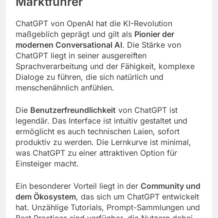
Marktführer
ChatGPT von OpenAI hat die KI-Revolution
maßgeblich geprägt und gilt als
Pionier der
modernen Conversational AI
. Die Stärke von
ChatGPT liegt in seiner ausgereiften
Sprachverarbeitung und der Fähigkeit, komplexe
Dialoge zu führen, die sich natürlich und
menschenähnlich anfühlen.
Die
Benutzerfreundlichkeit
von ChatGPT ist
legendär. Das Interface ist intuitiv gestaltet und
ermöglicht es auch technischen Laien, sofort
produktiv zu werden. Die Lernkurve ist minimal,
was ChatGPT zu einer attraktiven Option für
Einsteiger macht.
Ein besonderer Vorteil liegt in der
Community und
dem Ökosystem
, das sich um ChatGPT entwickelt
hat. Unzählige Tutorials, Prompt-Sammlungen und