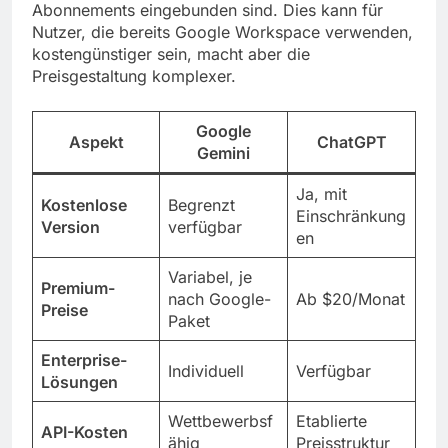
Abonnements eingebunden sind. Dies kann für
Nutzer, die bereits Google Workspace verwenden,
kostengünstiger sein, macht aber die
Preisgestaltung komplexer.
Google
Aspekt
ChatGPT
Gemini
Ja, mit
Kostenlose
Begrenzt
Einschränkung
Version
verfügbar
en
Variabel, je
Premium-
nach Google-
Ab $20/Monat
Preise
Paket
Enterprise-
Individuell
Verfügbar
Lösungen
Wettbewerbsf
Etablierte
API-Kosten
ähig
Preisstruktur