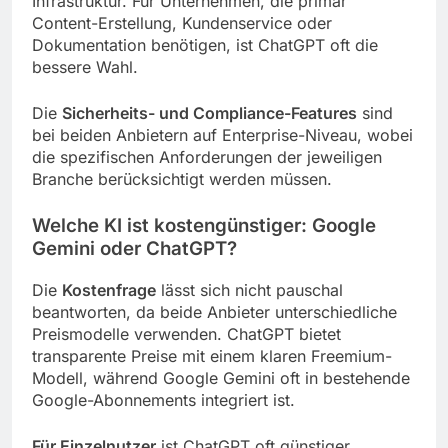
Infrastruktur. Für Unternehmen, die primär
Content-Erstellung, Kundenservice oder
Dokumentation benötigen, ist ChatGPT oft die
bessere Wahl.
Die
Sicherheits- und Compliance-Features
sind
bei beiden Anbietern auf Enterprise-Niveau, wobei
die spezifischen Anforderungen der jeweiligen
Branche berücksichtigt werden müssen.
Welche KI ist kostengünstiger: Google
Gemini oder ChatGPT?
Die
Kostenfrage
lässt sich nicht pauschal
beantworten, da beide Anbieter unterschiedliche
Preismodelle verwenden. ChatGPT bietet
transparente Preise mit einem klaren Freemium-
Modell, während Google Gemini oft in bestehende
Google-Abonnements integriert ist.
Für Einzelnutzer
ist ChatGPT oft günstiger,