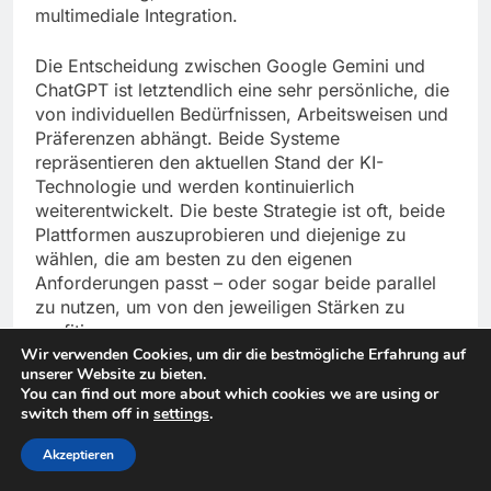
multimediale Integration.
Die Entscheidung zwischen Google Gemini und
ChatGPT ist letztendlich eine sehr persönliche, die
von individuellen Bedürfnissen, Arbeitsweisen und
Präferenzen abhängt. Beide Systeme
repräsentieren den aktuellen Stand der KI-
Technologie und werden kontinuierlich
weiterentwickelt. Die beste Strategie ist oft, beide
Plattformen auszuprobieren und diejenige zu
wählen, die am besten zu den eigenen
Anforderungen passt – oder sogar beide parallel
zu nutzen, um von den jeweiligen Stärken zu
profitieren.
Wir verwenden Cookies, um dir die bestmögliche Erfahrung auf
unserer Website zu bieten.
Pricken – Ein Punkt, der alles
You can find out more about which cookies we are using or
sagt.
switch them off in
settings
.
Akzeptieren
Gesundheit
Lebensstil