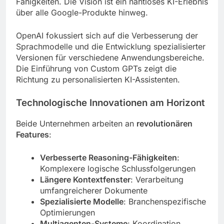
Fähigkeiten. Die Vision ist ein nahtloses KI-Erlebnis
über alle Google-Produkte hinweg.
OpenAI fokussiert sich auf die Verbesserung der
Sprachmodelle und die Entwicklung spezialisierter
Versionen für verschiedene Anwendungsbereiche.
Die Einführung von Custom GPTs zeigt die
Richtung zu personalisierten KI-Assistenten.
Technologische Innovationen am Horizont
Beide Unternehmen arbeiten an
revolutionären
Features
:
Verbesserte Reasoning-Fähigkeiten
:
Komplexere logische Schlussfolgerungen
Längere Kontextfenster
: Verarbeitung
umfangreicherer Dokumente
Spezialisierte Modelle
: Branchenspezifische
Optimierungen
Multiagenten-Systeme
: Koordination