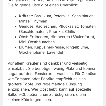
Die folgende Liste gibt einen Überblick:
Kräuter: Basilikum, Petersilie, Schnittlauch,
Minze, Thymian
Gemüse: Radieschen, Pflücksalat, Tomaten
(Buschtomaten), Paprika, Chilis
Obst: Erdbeeren, Himbeeren (Säulenform),
Mini-Obstbäumchen
Blumen: Kapuzinerkresse, Ringelblume,
Glockenblume, Lavendel
Vor allem Kräuter sind dankbar und vielseitig
einsetzbar. Sie benötigen wenig Platz und können
sogar auf dem Fensterbrett wachsen. Für Gemüse
wie Tomaten oder Paprika empfiehlt es sich,
größere Töpfe und regelmäßige Düngung
einzuplanen. Wer Obst liebt, kann auf spezielle
Balkon-Obstbäumchen zurückgreifen, die in
kleinen Kübeln gedeihen.