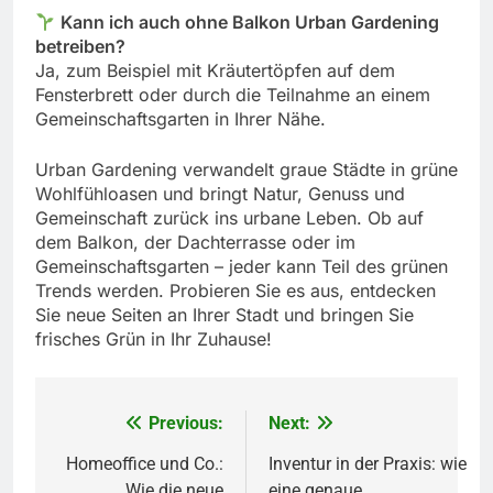
Kann ich auch ohne Balkon Urban Gardening
betreiben?
Ja, zum Beispiel mit Kräutertöpfen auf dem
Fensterbrett oder durch die Teilnahme an einem
Gemeinschaftsgarten in Ihrer Nähe.
Urban Gardening verwandelt graue Städte in grüne
Wohlfühloasen und bringt Natur, Genuss und
Gemeinschaft zurück ins urbane Leben. Ob auf
dem Balkon, der Dachterrasse oder im
Gemeinschaftsgarten – jeder kann Teil des grünen
Trends werden. Probieren Sie es aus, entdecken
Sie neue Seiten an Ihrer Stadt und bringen Sie
frisches Grün in Ihr Zuhause!
Previous:
Next:
Beitragsnavigation
Homeoffice und Co.:
Inventur in der Praxis: wie
Wie die neue
eine genaue