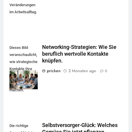
Veränderungen
im Arbeitsalltag.
Networking-Strategien: Wie Sie
Dieses Bild
beruflich wertvolle Kontakte
veranschaulicht,
knüpfen.
wie strategische
Kontakte Ihre
pricken
2 Monaten ago
0
Leistung
sichtbar
machen.
Selbstversorger-Glück: Welches
Die richtige
Gemüse Sie jetzt pflanzen