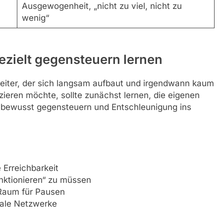
Ausgewogenheit, „nicht zu viel, nicht zu
wenig“
ezielt gegensteuern lernen
egleiter, der sich langsam aufbaut und irgendwann kaum
izieren möchte, sollte zunächst lernen, die eigenen
 bewusst gegensteuern und Entschleunigung ins
 Erreichbarkeit
unktionieren“ zu müssen
 Raum für Pausen
iale Netzwerke