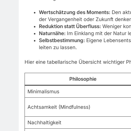
Wertschätzung des Moments:
Den aktu
der Vergangenheit oder Zukunft denken
Reduktion statt Überfluss:
Weniger kons
Naturnähe:
Im Einklang mit der Natur l
Selbstbestimmung:
Eigene Lebensentsc
leiten zu lassen.
Hier eine tabellarische Übersicht wichtiger P
Philosophie
Minimalismus
Achtsamkeit (Mindfulness)
Nachhaltigkeit