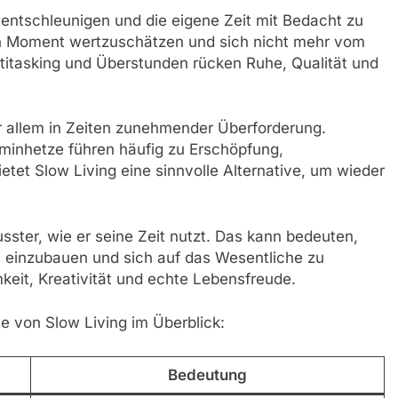
entschleunigen und die eigene Zeit mit Bedacht zu
en Moment wertzuschätzen und sich nicht mehr vom
ultitasking und Überstunden rücken Ruhe, Qualität und
or allem in Zeiten zunehmender Überforderung.
rminhetze führen häufig zu Erschöpfung,
etet Slow Living eine sinnvolle Alternative, um wieder
sster, wie er seine Zeit nutzt. Das kann bedeuten,
n einzubauen und sich auf das Wesentliche zu
keit, Kreativität und echte Lebensfreude.
e von Slow Living im Überblick:
Bedeutung