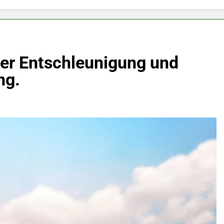
der Entschleunigung und
ng.