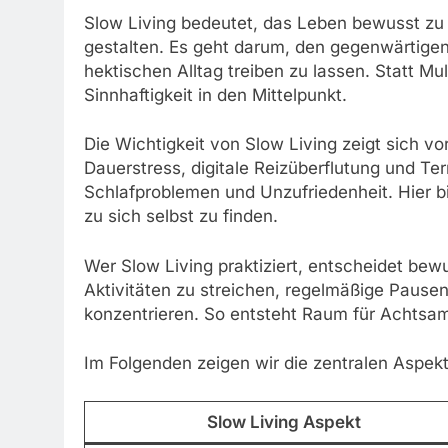
Slow Living bedeutet, das Leben bewusst zu 
gestalten. Es geht darum, den gegenwärtig
hektischen Alltag treiben zu lassen. Statt M
Sinnhaftigkeit in den Mittelpunkt.
Die Wichtigkeit von Slow Living zeigt sich v
Dauerstress, digitale Reizüberflutung und Te
Schlafproblemen und Unzufriedenheit. Hier bi
zu sich selbst zu finden.
Wer Slow Living praktiziert, entscheidet bewu
Aktivitäten zu streichen, regelmäßige Pause
konzentrieren. So entsteht Raum für Achtsam
Im Folgenden zeigen wir die zentralen Aspekt
Slow Living Aspekt