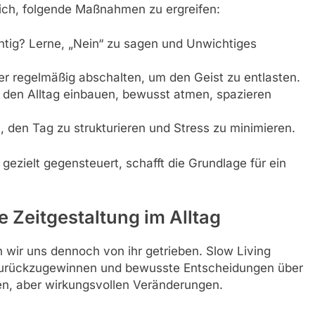
ich, folgende Maßnahmen zu ergreifen:
chtig? Lerne, „Nein“ zu sagen und Unwichtiges
r regelmäßig abschalten, um den Geist zu entlasten.
n den Alltag einbauen, bewusst atmen, spazieren
n, den Tag zu strukturieren und Stress zu minimieren.
gezielt gegensteuert, schafft die Grundlage für ein
e Zeitgestaltung im Alltag
en wir uns dennoch von ihr getrieben. Slow Living
t zurückzugewinnen und bewusste Entscheidungen über
inen, aber wirkungsvollen Veränderungen.