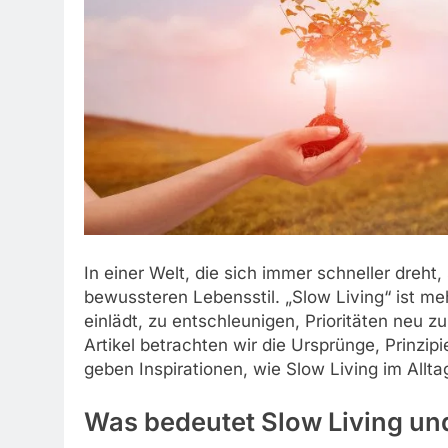
In einer Welt, die sich immer schneller dreh
bewussteren Lebensstil. „Slow Living“ ist meh
einlädt, zu entschleunigen, Prioritäten neu 
Artikel betrachten wir die Ursprünge, Prinz
geben Inspirationen, wie Slow Living im Allta
Was bedeutet Slow Living und