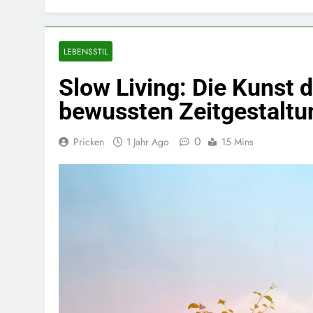
LEBENSSTIL
Slow Living: Die Kunst 
bewussten Zeitgestaltu
0
Pricken
1 Jahr Ago
15 Mins