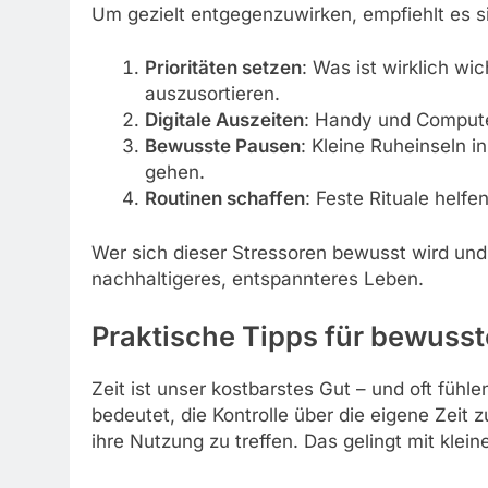
Um gezielt entgegenzuwirken, empfiehlt es s
Prioritäten setzen
: Was ist wirklich wi
auszusortieren.
Digitale Auszeiten
: Handy und Compute
Bewusste Pausen
: Kleine Ruheinseln i
gehen.
Routinen schaffen
: Feste Rituale helfe
Wer sich dieser Stressoren bewusst wird und 
nachhaltigeres, entspannteres Leben.
Praktische Tipps für bewusst
Zeit ist unser kostbarstes Gut – und oft fühl
bedeutet, die Kontrolle über die eigene Zei
ihre Nutzung zu treffen. Das gelingt mit kle