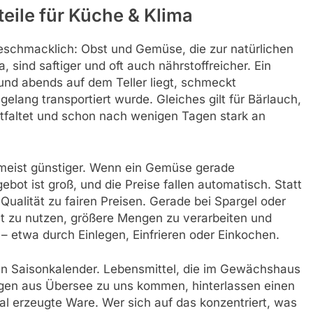
eile für Küche & Klima
 geschmacklich: Obst und Gemüse, die zur natürlichen
sind saftiger und oft auch nährstoffreicher. Ein
nd abends auf dem Teller liegt, schmeckt
gelang transportiert wurde. Gleiches gilt für Bärlauch,
ntfaltet und schon nach wenigen Tagen stark an
d meist günstiger. Wenn ein Gemüse gerade
ebot ist groß, und die Preise fallen automatisch. Statt
alität zu fairen Preisen. Gerade bei Spargel oder
t zu nutzen, größere Mengen zu verarbeiten und
 – etwa durch Einlegen, Einfrieren oder Einkochen.
den Saisonkalender. Lebensmittel, die im Gewächshaus
egen aus Übersee zu uns kommen, hinterlassen einen
al erzeugte Ware. Wer sich auf das konzentriert, was