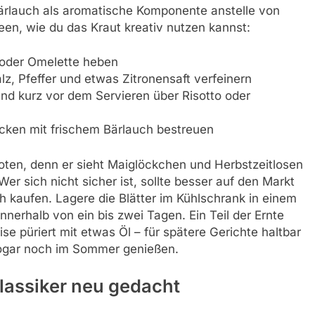
ärlauch als aromatische Komponente anstelle von
een, wie du das Kraut kreativ nutzen kannst:
 oder Omelette heben
lz, Pfeffer und etwas Zitronensaft verfeinern
nd kurz vor dem Servieren über Risotto oder
ken mit frischem Bärlauch bestreuen
ten, denn er sieht Maiglöckchen und Herbstzeitlosen
er sich nicht sicher ist, sollte besser auf den Markt
h kaufen. Lagere die Blätter im Kühlschrank in einem
nnerhalb von ein bis zwei Tagen. Ein Teil der Ernte
ise püriert mit etwas Öl – für spätere Gerichte haltbar
ogar noch im Sommer genießen.
lassiker neu gedacht