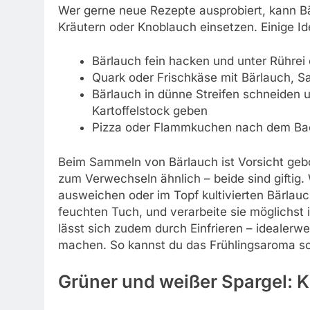
Wer gerne neue Rezepte ausprobiert, kann B
Kräutern oder Knoblauch einsetzen. Einige Id
Bärlauch fein hacken und unter Rührei
Quark oder Frischkäse mit Bärlauch, Sa
Bärlauch in dünne Streifen schneiden u
Kartoffelstock geben
Pizza oder Flammkuchen nach dem Bac
Beim Sammeln von Bärlauch ist Vorsicht gebo
zum Verwechseln ähnlich – beide sind giftig. W
ausweichen oder im Topf kultivierten Bärlauc
feuchten Tuch, und verarbeite sie möglichst i
lässt sich zudem durch Einfrieren – idealerwe
machen. So kannst du das Frühlingsaroma s
Grüner und weißer Spargel: K