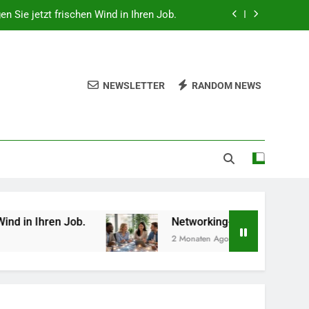
gen Sie jetzt frischen Wind in Ihren Job.
 beruflich wertvolle Kontakte knüpfen.
hes Gemüse Sie jetzt pflanzen sollten.
NEWSLETTER
RANDOM NEWS
lität, Technologie und Design in einem
gen Sie jetzt frischen Wind in Ihren Job.
 beruflich wertvolle Kontakte knüpfen.
hes Gemüse Sie jetzt pflanzen sollten.
Networking-Strategien: Wie Sie beruflich wert
2 Monaten Ago