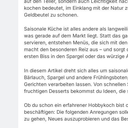
auf den Teller, sondern auch Leichtigkeit nac
kochen bedeutet, im Einklang mit der Natur
Geldbeutel zu schonen.
Saisonale Küche ist alles andere als langweil
was gerade auf dem Markt liegt. Statt das g
servieren, entstehen Menüs, die sich mit de
macht den besonderen Reiz aus – und sorgt d
ersten Biss in den Spargel oder das würzige 
In diesem Artikel dreht sich alles um saisona
Bärlauch, Spargel und andere Frühlingsboten,
Gerichten verarbeiten lassen. Von schnellen 
fruchtigen Desserts bekommst du Ideen, die
Ob du schon ein erfahrener Hobbykoch bist 
beschäftigen: Die folgenden Anregungen so
zu gehen, Neues auszuprobieren und das Bes