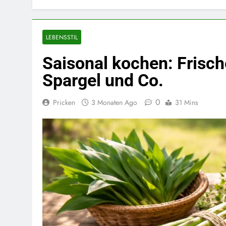
LEBENSSTIL
Saisonal kochen: Frisch
Spargel und Co.
0
Pricken
3 Monaten Ago
31 Mins