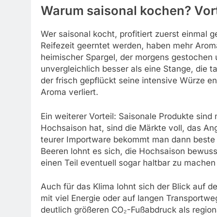
Warum saisonal kochen? Vort
Wer saisonal kocht, profitiert zuerst einmal
Reifezeit geerntet werden, haben mehr Aroma, 
heimischer Spargel, der morgens gestochen u
unvergleichlich besser als eine Stange, die ta
der frisch gepflückt seine intensive Würze e
Aroma verliert.
Ein weiterer Vorteil: Saisonale Produkte sin
Hochsaison hat, sind die Märkte voll, das Ang
teurer Importware bekommt man dann beste Qu
Beeren lohnt es sich, die Hochsaison bewuss
einen Teil eventuell sogar haltbar zu machen
Auch für das Klima lohnt sich der Blick auf 
mit viel Energie oder auf langen Transportw
deutlich größeren CO₂-Fußabdruck als region