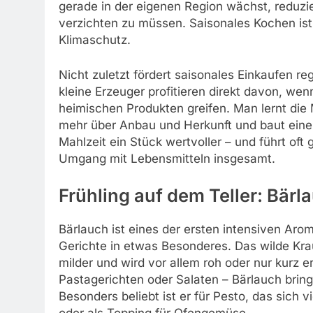
gerade in der eigenen Region wächst, reduz
verzichten zu müssen. Saisonales Kochen ist 
Klimaschutz.
Nicht zuletzt fördert saisonales Einkaufen 
kleine Erzeuger profitieren direkt davon, w
heimischen Produkten greifen. Man lernt die
mehr über Anbau und Herkunft und baut eine
Mahlzeit ein Stück wertvoller – und führt o
Umgang mit Lebensmitteln insgesamt.
Frühling auf dem Teller: Bärl
Bärlauch ist eines der ersten intensiven Aro
Gerichte in etwas Besonderes. Das wilde Krau
milder und wird vor allem roh oder nur kurz e
Pastagerichten oder Salaten – Bärlauch brin
Besonders beliebt ist er für Pesto, das sich vi