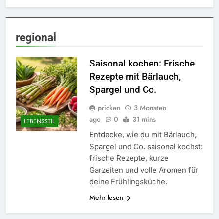
regional
Saisonal kochen: Frische
Rezepte mit Bärlauch,
Spargel und Co.
pricken
3 Monaten
ago
0
31 mins
LEBENSSTIL
Entdecke, wie du mit Bärlauch,
Spargel und Co. saisonal kochst:
frische Rezepte, kurze
Garzeiten und volle Aromen für
deine Frühlingsküche.
5
Mehr lesen
Accessoire-Guide: Mit diesen