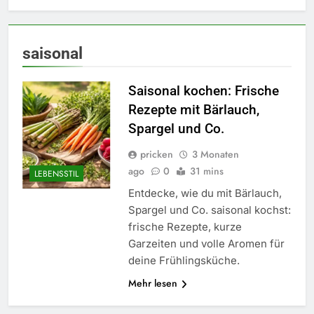
saisonal
Saisonal kochen: Frische
Rezepte mit Bärlauch,
Spargel und Co.
pricken
3 Monaten
ago
0
31 mins
LEBENSSTIL
Entdecke, wie du mit Bärlauch,
Spargel und Co. saisonal kochst:
frische Rezepte, kurze
Garzeiten und volle Aromen für
deine Frühlingsküche.
5
Mehr lesen
Accessoire-Guide: Mit diesen