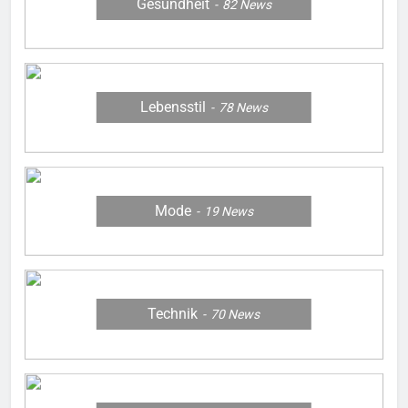
Gesundheit
82
News
Lebensstil
78
News
Mode
19
News
Technik
70
News