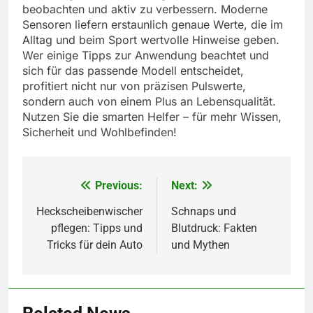
beobachten und aktiv zu verbessern. Moderne
Sensoren liefern erstaunlich genaue Werte, die im
Alltag und beim Sport wertvolle Hinweise geben.
Wer einige Tipps zur Anwendung beachtet und
sich für das passende Modell entscheidet,
profitiert nicht nur von präzisen Pulswerte,
sondern auch von einem Plus an Lebensqualität.
Nutzen Sie die smarten Helfer – für mehr Wissen,
Sicherheit und Wohlbefinden!
Previous:
Next:
Beitragsnavigation
Heckscheibenwischer
Schnaps und
pflegen: Tipps und
Blutdruck: Fakten
Tricks für dein Auto
und Mythen