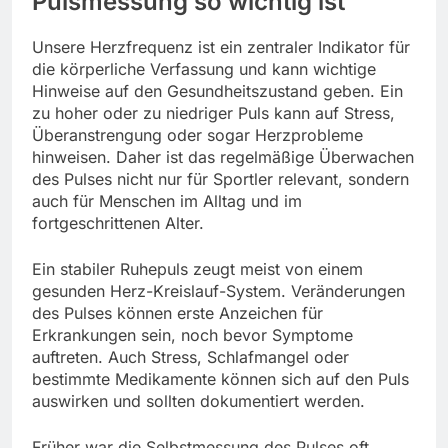
Pulsmessung so wichtig ist
Unsere Herzfrequenz ist ein zentraler Indikator für
die körperliche Verfassung und kann wichtige
Hinweise auf den Gesundheitszustand geben. Ein
zu hoher oder zu niedriger Puls kann auf Stress,
Überanstrengung oder sogar Herzprobleme
hinweisen. Daher ist das regelmäßige Überwachen
des Pulses nicht nur für Sportler relevant, sondern
auch für Menschen im Alltag und im
fortgeschrittenen Alter.
Ein stabiler Ruhepuls zeugt meist von einem
gesunden Herz-Kreislauf-System. Veränderungen
des Pulses können erste Anzeichen für
Erkrankungen sein, noch bevor Symptome
auftreten. Auch Stress, Schlafmangel oder
bestimmte Medikamente können sich auf den Puls
auswirken und sollten dokumentiert werden.
Früher war die Selbstmessung des Pulses oft