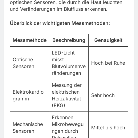
optischen Sensoren, die durch die Haut leuchten
und Veränderungen im Blutfluss erkennen.
Überblick der wichtigsten Messmethoden:
Messmethode
Beschreibung
Genauigkeit
LED-Licht
Optische
misst
Hoch bei Ruhe
Sensoren
Blutvolumenve
ränderungen
Messung der
Elektrokardio
elektrischen
Sehr hoch
gramm
Herzaktivität
(EKG)
Erkennen
Mechanische
Mikrobewegu
Mittel bis hoch
Sensoren
ngen durch
Pulswellen