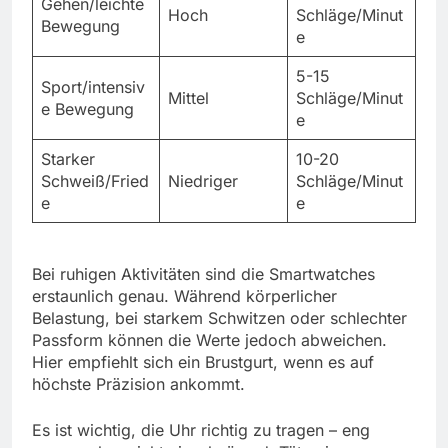
Gehen/leichte
Hoch
Schläge/Minut
Bewegung
e
5-15
Sport/intensiv
Mittel
Schläge/Minut
e Bewegung
e
Starker
10-20
Schweiß/Fried
Niedriger
Schläge/Minut
e
e
Bei ruhigen Aktivitäten sind die Smartwatches
erstaunlich genau. Während körperlicher
Belastung, bei starkem Schwitzen oder schlechter
Passform können die Werte jedoch abweichen.
Hier empfiehlt sich ein Brustgurt, wenn es auf
höchste Präzision ankommt.
Es ist wichtig, die Uhr richtig zu tragen – eng