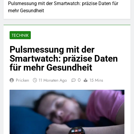
Pulsmessung mit der Smartwatch: präzise Daten für
mehr Gesundheit
TECHNIK
Pulsmessung mit der
Smartwatch: präzise Daten
für mehr Gesundheit
0
Pricken
11 Monaten Ago
15 Mins