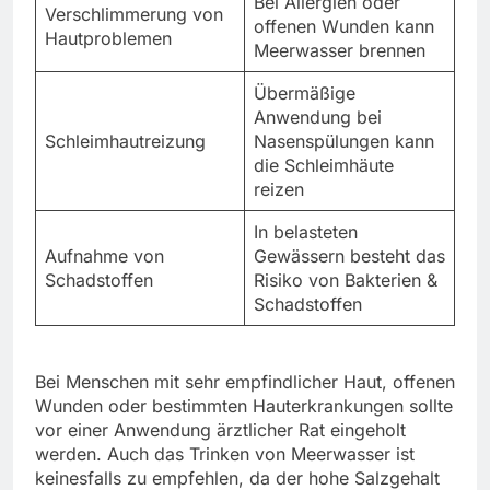
Bei Allergien oder
Verschlimmerung von
offenen Wunden kann
Hautproblemen
Meerwasser brennen
Übermäßige
Anwendung bei
Schleimhautreizung
Nasenspülungen kann
die Schleimhäute
reizen
In belasteten
Aufnahme von
Gewässern besteht das
Schadstoffen
Risiko von Bakterien &
Schadstoffen
Bei Menschen mit sehr empfindlicher Haut, offenen
Wunden oder bestimmten Hauterkrankungen sollte
vor einer Anwendung ärztlicher Rat eingeholt
werden. Auch das Trinken von Meerwasser ist
keinesfalls zu empfehlen, da der hohe Salzgehalt