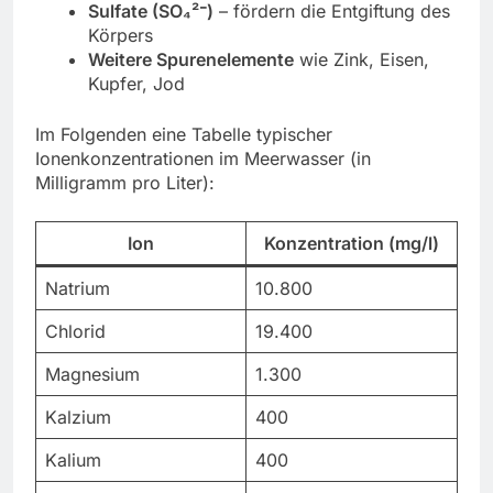
Sulfate (SO₄²⁻)
– fördern die Entgiftung des
Körpers
Weitere Spurenelemente
wie Zink, Eisen,
Kupfer, Jod
Im Folgenden eine Tabelle typischer
Ionenkonzentrationen im Meerwasser (in
Milligramm pro Liter):
Ion
Konzentration (mg/l)
Natrium
10.800
Chlorid
19.400
Magnesium
1.300
Kalzium
400
Kalium
400