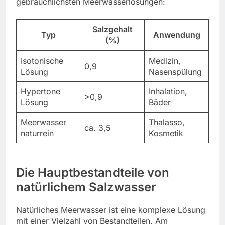
gebräuchlichsten Meerwasserlösungen:
Salzgehalt
Typ
Anwendung
(%)
Isotonische
Medizin,
0,9
Lösung
Nasenspülung
Hypertone
Inhalation,
>0,9
Lösung
Bäder
Meerwasser
Thalasso,
ca. 3,5
naturrein
Kosmetik
Die Hauptbestandteile von
natürlichem Salzwasser
Natürliches Meerwasser ist eine komplexe Lösung
mit einer Vielzahl von Bestandteilen. Am