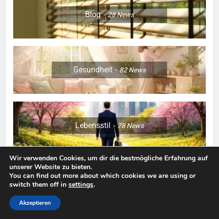
Blog
28
News
Gesundheit
82
News
Lebensstil
78
News
Wir verwenden Cookies, um dir die bestmögliche Erfahrung auf
unserer Website zu bieten.
You can find out more about which cookies we are using or
Mode
19
News
switch them off in
settings
.
Akzeptieren