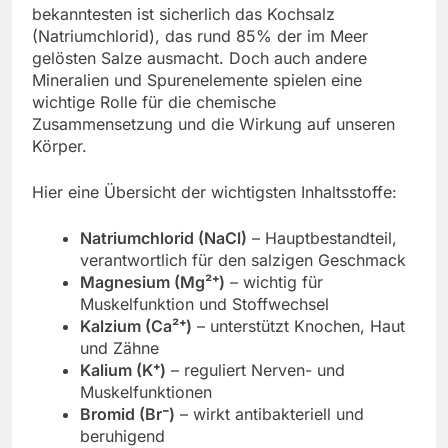
bekanntesten ist sicherlich das Kochsalz
(Natriumchlorid), das rund 85% der im Meer
gelösten Salze ausmacht. Doch auch andere
Mineralien und Spurenelemente spielen eine
wichtige Rolle für die chemische
Zusammensetzung und die Wirkung auf unseren
Körper.
Hier eine Übersicht der wichtigsten Inhaltsstoffe:
Natriumchlorid (NaCl)
– Hauptbestandteil,
verantwortlich für den salzigen Geschmack
Magnesium (Mg²⁺)
– wichtig für
Muskelfunktion und Stoffwechsel
Kalzium (Ca²⁺)
– unterstützt Knochen, Haut
und Zähne
Kalium (K⁺)
– reguliert Nerven- und
Muskelfunktionen
Bromid (Br⁻)
– wirkt antibakteriell und
beruhigend