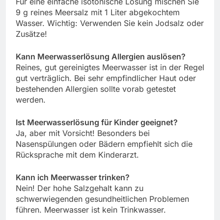
Für eine einfache isotonische Lösung mischen Sie
9 g reines Meersalz mit 1 Liter abgekochtem
Wasser. Wichtig: Verwenden Sie kein Jodsalz oder
Zusätze!
Kann Meerwasserlösung Allergien auslösen?
Reines, gut gereinigtes Meerwasser ist in der Regel
gut verträglich. Bei sehr empfindlicher Haut oder
bestehenden Allergien sollte vorab getestet
werden.
Ist Meerwasserlösung für Kinder geeignet?
Ja, aber mit Vorsicht! Besonders bei
Nasenspülungen oder Bädern empfiehlt sich die
Rücksprache mit dem Kinderarzt.
Kann ich Meerwasser trinken?
Nein! Der hohe Salzgehalt kann zu
schwerwiegenden gesundheitlichen Problemen
führen. Meerwasser ist kein Trinkwasser.