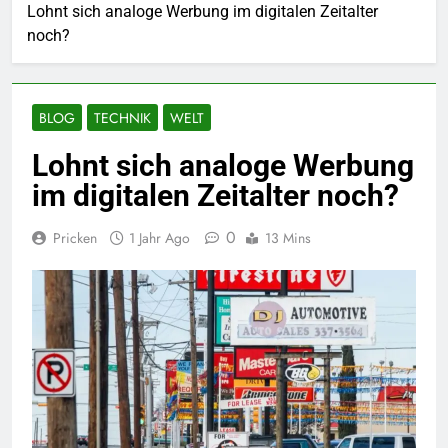
Lohnt sich analoge Werbung im digitalen Zeitalter
noch?
BLOG
TECHNIK
WELT
Lohnt sich analoge Werbung
im digitalen Zeitalter noch?
0
Pricken
1 Jahr Ago
13 Mins