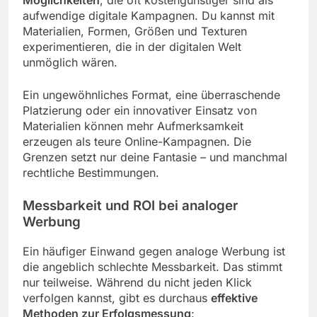
Möglichkeiten
, die oft kostengünstiger sind als
aufwendige digitale Kampagnen. Du kannst mit
Materialien, Formen, Größen und Texturen
experimentieren, die in der digitalen Welt
unmöglich wären.
Ein ungewöhnliches Format, eine überraschende
Platzierung oder ein innovativer Einsatz von
Materialien können mehr Aufmerksamkeit
erzeugen als teure Online-Kampagnen. Die
Grenzen setzt nur deine Fantasie – und manchmal
rechtliche Bestimmungen.
Messbarkeit und ROI bei analoger
Werbung
Ein häufiger Einwand gegen analoge Werbung ist
die angeblich schlechte Messbarkeit. Das stimmt
nur teilweise. Während du nicht jeden Klick
verfolgen kannst, gibt es durchaus
effektive
Methoden zur Erfolgsmessung
: