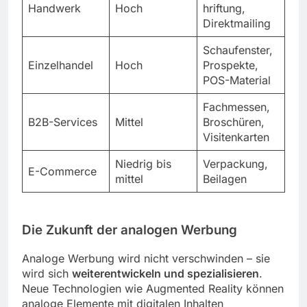
Handwerk
Hoch
hriftung,
Direktmailing
Schaufenster,
Einzelhandel
Hoch
Prospekte,
POS-Material
Fachmessen,
B2B-Services
Mittel
Broschüren,
Visitenkarten
Niedrig bis
Verpackung,
E-Commerce
mittel
Beilagen
Die Zukunft der analogen Werbung
Analoge Werbung wird nicht verschwinden – sie
wird sich
weiterentwickeln und spezialisieren
.
Neue Technologien wie Augmented Reality können
analoge Elemente mit digitalen Inhalten