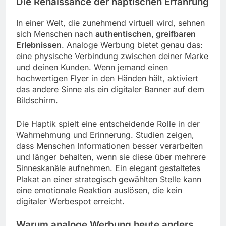
Die Renaissance der haptischen Erfahrung
In einer Welt, die zunehmend virtuell wird, sehnen
sich Menschen nach
authentischen, greifbaren
Erlebnissen
. Analoge Werbung bietet genau das:
eine physische Verbindung zwischen deiner Marke
und deinen Kunden. Wenn jemand einen
hochwertigen Flyer in den Händen hält, aktiviert
das andere Sinne als ein digitaler Banner auf dem
Bildschirm.
Die Haptik spielt eine entscheidende Rolle in der
Wahrnehmung und Erinnerung. Studien zeigen,
dass Menschen Informationen besser verarbeiten
und länger behalten, wenn sie diese über mehrere
Sinneskanäle aufnehmen. Ein elegant gestaltetes
Plakat an einer strategisch gewählten Stelle kann
eine emotionale Reaktion auslösen, die kein
digitaler Werbespot erreicht.
Warum analoge Werbung heute anders