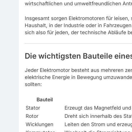
wirtschaftlichen und umweltfreundlichen Ant
Insgesamt sorgen Elektromotoren für leisen,
Haushalt, in der Industrie oder in Fahrzeugen
sich also für jeden, der technische Abläufe 
Die wichtigsten Bauteile eine
Jeder Elektromotor besteht aus mehreren z
elektrische Energie in Bewegung umzuwandeln.
sollten:
Bauteil
Stator
Erzeugt das Magnetfeld und b
Rotor
Dreht sich innerhalb des St
Wicklungen
Leiten den Strom und erzeu