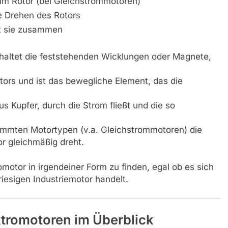
im Rotor (bei Gleichstrommotoren)
e Drehen des Rotors
lt sie zusammen
haltet die feststehenden Wicklungen oder Magnete,
ators und ist das bewegliche Element, das die
us Kupfer, durch die Strom fließt und die so
stimmten Motortypen (v.a. Gleichstrommotoren) die
r gleichmäßig dreht.
motor in irgendeiner Form zu finden, egal ob es sich
iesigen Industriemotor handelt.
tromotoren im Überblick