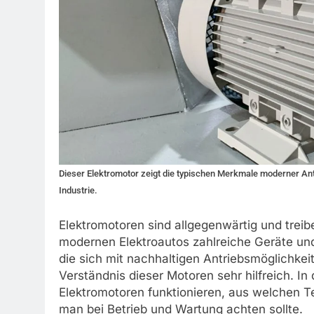
Dieser Elektromotor zeigt die typischen Merkmale moderner Antri
Industrie.
Elektromotoren sind allgegenwärtig und trei
modernen Elektroautos zahlreiche Geräte und 
die sich mit nachhaltigen Antriebsmöglichkei
Verständnis dieser Motoren sehr hilfreich. In 
Elektromotoren funktionieren, aus welchen T
man bei Betrieb und Wartung achten sollte.