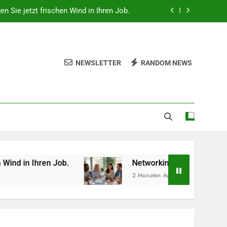
gen Sie jetzt frischen Wind in Ihren Job.
 beruflich wertvolle Kontakte knüpfen.
hes Gemüse Sie jetzt pflanzen sollten.
NEWSLETTER
RANDOM NEWS
lität, Technologie und Design in einem
gen Sie jetzt frischen Wind in Ihren Job.
 beruflich wertvolle Kontakte knüpfen.
hes Gemüse Sie jetzt pflanzen sollten.
b.
Networking-Strategien: Wie Sie beruflich w
2 Monaten Ago