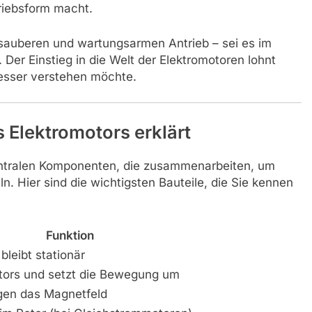
riebsform macht.
 sauberen und wartungsarmen Antrieb – sei es im
. Der Einstieg in die Welt der Elektromotoren lohnt
besser verstehen möchte.
s Elektromotors erklärt
entralen Komponenten, die zusammenarbeiten, um
 Hier sind die wichtigsten Bauteile, die Sie kennen
Funktion
leibt stationär
ators und setzt die Bewegung um
gen das Magnetfeld