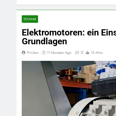
TECHNIK
Elektromotoren: ein Eins
Grundlagen
0
Pricken
11 Monaten Ago
15 Mins