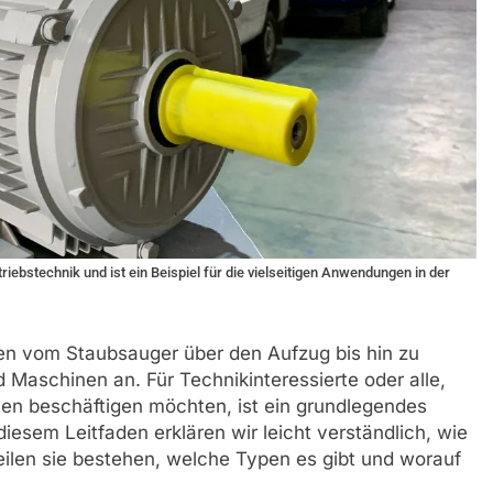
ebstechnik und ist ein Beispiel für die vielseitigen Anwendungen in der
ben vom Staubsauger über den Aufzug bis hin zu
Maschinen an. Für Technikinteressierte oder alle,
ten beschäftigen möchten, ist ein grundlegendes
diesem Leitfaden erklären wir leicht verständlich, wie
eilen sie bestehen, welche Typen es gibt und worauf