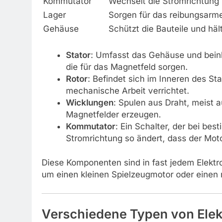
Kommutator
Wechselt die Stromrichtung 
Lager
Sorgen für das reibungsarm
Gehäuse
Schützt die Bauteile und hä
Stator
: Umfasst das Gehäuse und bein
die für das Magnetfeld sorgen.
Rotor
: Befindet sich im Inneren des St
mechanische Arbeit verrichtet.
Wicklungen
: Spulen aus Draht, meist a
Magnetfelder erzeugen.
Kommutator
: Ein Schalter, der bei be
Stromrichtung so ändert, dass der Moto
Diese Komponenten sind in fast jedem Elektro
um einen kleinen Spielzeugmotor oder einen r
Verschiedene Typen von Elek