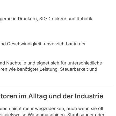
d gerne in Druckern, 3D-Druckern und Robotik
und Geschwindigkeit, unverzichtbar in der
nd Nachteile und eignet sich für unterschiedliche
en wie benötigter Leistung, Steuerbarkeit und
ren im Alltag und der Industrie
Leben nicht mehr wegzudenken, auch wenn sie oft
 beispielsweise Waschmaschinen, Staubsauger oder