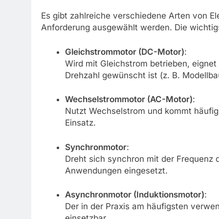
Es gibt zahlreiche verschiedene Arten von E
Anforderung ausgewählt werden. Die wichtig
Gleichstrommotor (DC-Motor)
:
Wird mit Gleichstrom betrieben, eignet
Drehzahl gewünscht ist (z. B. Modellba
Wechselstrommotor (AC-Motor)
:
Nutzt Wechselstrom und kommt häufig i
Einsatz.
Synchronmotor
:
Dreht sich synchron mit der Frequenz d
Anwendungen eingesetzt.
Asynchronmotor (Induktionsmotor)
:
Der in der Praxis am häufigsten verwen
einsetzbar.