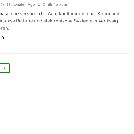
11 Monaten Ago
0
16 Mins
maschine versorgt das Auto kontinuierlich mit Strom und
ür, dass Batterie und elektronische Systeme zuverlässig
eren.
n