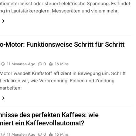
tiometer misst oder steuert elektrische Spannung. Es findet
g in Lautstärkereglern, Messgeräten und vielem mehr.
n
o-Motor: Funktionsweise Schritt für Schritt
11 Monaten Ago
0
16 Mins
Motor wandelt Kraftstoff effizient in Bewegung um. Schritt
tt erklären wir, wie Verbrennung, Kolben und Zündung
arbeiten.
n
nisse des perfekten Kaffees: wie
oniert ein Kaffeevollautomat?
11 Monaten Ago
0
15 Mins