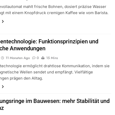
evollautomat mahlt frische Bohnen, dosiert präzise Wasser
gt mit einem Knopfdruck cremigen Kaffee wie vom Barista.
n
entechnologie: Funktionsprinzipien und
sche Anwendungen
11 Monaten Ago
0
15 Mins
technologie ermöglicht drahtlose Kommunikation, indem sie
gnetische Wellen sendet und empfängt. Vielfältige
gen prägen den Alltag.
n
tungsringe im Bauwesen: mehr Stabilität und
nz