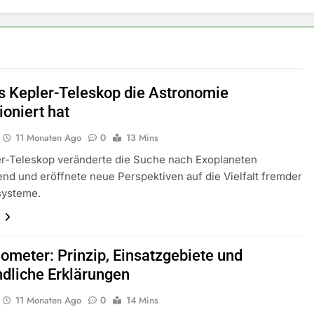
s Kepler-Teleskop die Astronomie
ioniert hat
11 Monaten Ago
0
13 Mins
er-Teleskop veränderte die Suche nach Exoplaneten
nd und eröffnete neue Perspektiven auf die Vielfalt fremder
systeme.
n
iometer: Prinzip, Einsatzgebiete und
ndliche Erklärungen
11 Monaten Ago
0
14 Mins