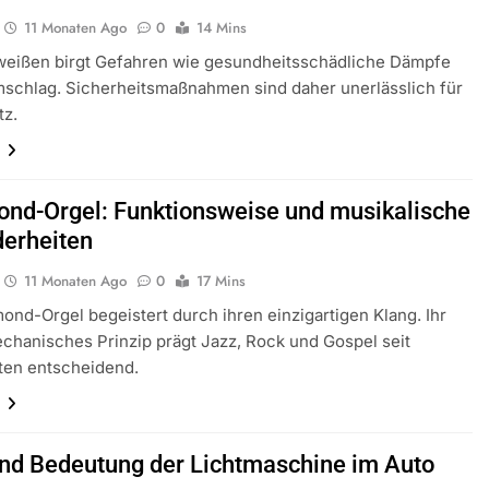
11 Monaten Ago
0
14 Mins
eißen birgt Gefahren wie gesundheitsschädliche Dämpfe
schlag. Sicherheitsmaßnahmen sind daher unerlässlich für
tz.
n
d-Orgel: Funktionsweise und musikalische
erheiten
11 Monaten Ago
0
17 Mins
nd-Orgel begeistert durch ihren einzigartigen Klang. Ihr
chanisches Prinzip prägt Jazz, Rock und Gospel seit
ten entscheidend.
n
und Bedeutung der Lichtmaschine im Auto