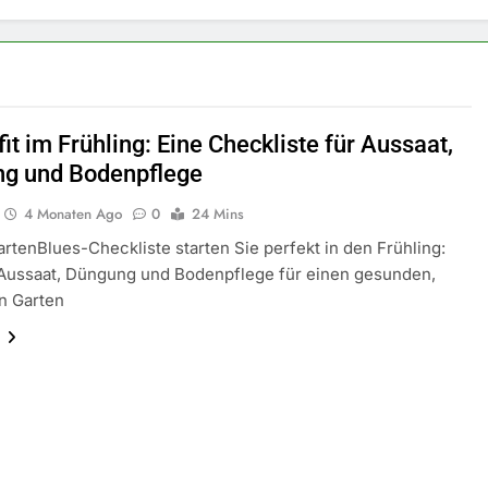
it im Frühling: Eine Checkliste für Aussaat,
g und Bodenpflege
4 Monaten Ago
0
24 Mins
artenBlues-Checkliste starten Sie perfekt in den Frühling:
 Aussaat, Düngung und Bodenpflege für einen gesunden,
n Garten
n