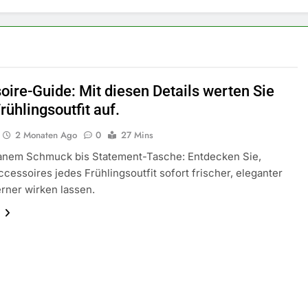
oire-Guide: Mit diesen Details werten Sie
rühlingsoutfit auf.
2 Monaten Ago
0
27 Mins
ranem Schmuck bis Statement-Tasche: Entdecken Sie,
cessoires jedes Frühlingsoutfit sofort frischer, eleganter
rner wirken lassen.
n