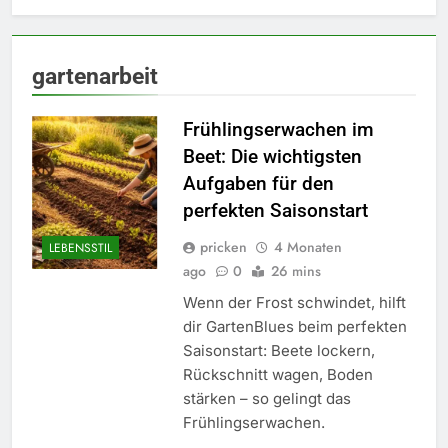
gartenarbeit
Frühlingserwachen im
Beet: Die wichtigsten
Aufgaben für den
perfekten Saisonstart
pricken
4 Monaten
LEBENSSTIL
ago
0
26 mins
Wenn der Frost schwindet, hilft
dir GartenBlues beim perfekten
Saisonstart: Beete lockern,
Rückschnitt wagen, Boden
stärken – so gelingt das
Frühlingserwachen.