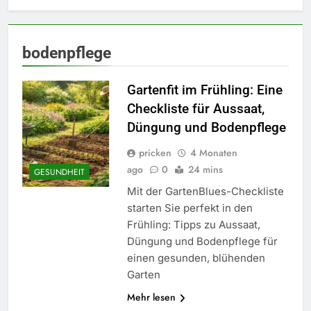
bodenpflege
Gartenfit im Frühling: Eine
Checkliste für Aussaat,
Düngung und Bodenpflege
pricken
4 Monaten
ago
0
24 mins
GESUNDHEIT
Mit der GartenBlues-Checkliste
starten Sie perfekt in den
Frühling: Tipps zu Aussaat,
Düngung und Bodenpflege für
einen gesunden, blühenden
Garten
Mehr lesen