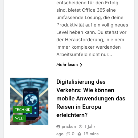
entscheidend für den Erfolg
sind, bietet Office 365 eine
umfassende Lösung, die deine
Produktivität auf ein völlig neues
Level heben kann. Du stehst vor
der Herausforderung, in einem
immer komplexer werdenden
Arbeitsumfeld nicht nur…
Mehr lesen
Digitalisierung des
Verkehrs: Wie können
mobile Anwendungen das
Reisen in Europa
TECHNIK
erleichtern?
WELT
pricken
1 Jahr
ago
0
19 mins