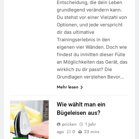
Entscheidung, die dein Leben
grundlegend verändern kann.
Du stehst vor einer Vielzahl von
Optionen, und jede verspricht
dir das ultimative
Trainingserlebnis in den
eigenen vier Wänden. Doch wie
findest du inmitten dieser Fülle
an Möglichkeiten das Gerät, das
wirklich zu dir passt? Die
Grundlagen verstehen Bevor…
Mehr lesen
Wie wählt man ein
Bügeleisen aus?
pricken
1 Jahr
ago
0
23 mins