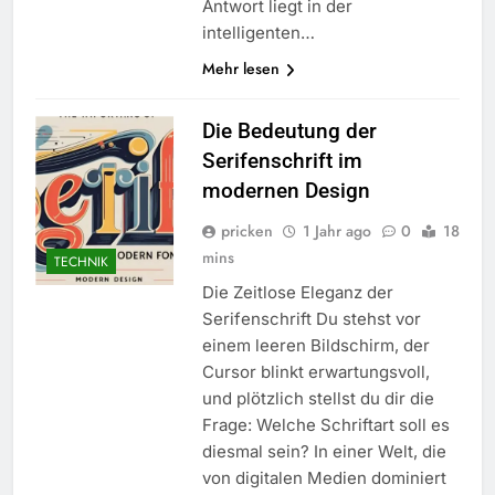
Antwort liegt in der
intelligenten…
Mehr lesen
Die Bedeutung der
Serifenschrift im
modernen Design
pricken
1 Jahr ago
0
18
mins
TECHNIK
Die Zeitlose Eleganz der
Serifenschrift Du stehst vor
einem leeren Bildschirm, der
Cursor blinkt erwartungsvoll,
und plötzlich stellst du dir die
Frage: Welche Schriftart soll es
diesmal sein? In einer Welt, die
von digitalen Medien dominiert