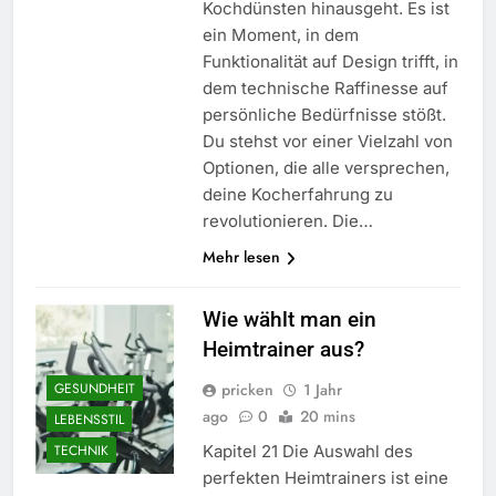
Kochdünsten hinausgeht. Es ist
ein Moment, in dem
Funktionalität auf Design trifft, in
dem technische Raffinesse auf
persönliche Bedürfnisse stößt.
Du stehst vor einer Vielzahl von
Optionen, die alle versprechen,
deine Kocherfahrung zu
revolutionieren. Die…
Mehr lesen
Wie wählt man ein
Heimtrainer aus?
pricken
1 Jahr
GESUNDHEIT
ago
0
20 mins
LEBENSSTIL
Kapitel 21 Die Auswahl des
TECHNIK
perfekten Heimtrainers ist eine