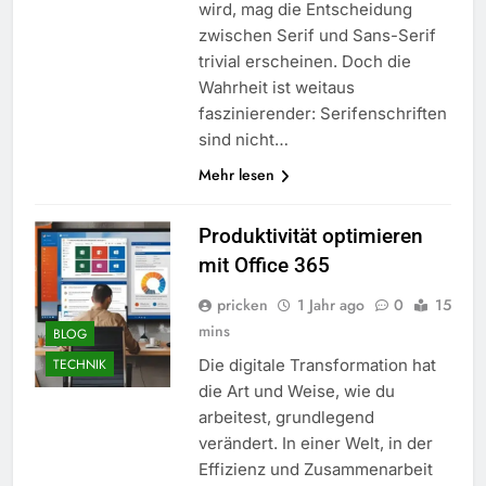
wird, mag die Entscheidung
zwischen Serif und Sans-Serif
trivial erscheinen. Doch die
Wahrheit ist weitaus
faszinierender: Serifenschriften
sind nicht…
Mehr lesen
Produktivität optimieren
mit Office 365
pricken
1 Jahr ago
0
15
mins
BLOG
Die digitale Transformation hat
TECHNIK
die Art und Weise, wie du
arbeitest, grundlegend
verändert. In einer Welt, in der
Effizienz und Zusammenarbeit