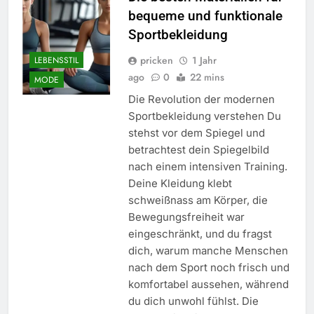
bequeme und funktionale
Sportbekleidung
pricken
1 Jahr
LEBENSSTIL
ago
0
22 mins
MODE
Die Revolution der modernen
Sportbekleidung verstehen Du
stehst vor dem Spiegel und
betrachtest dein Spiegelbild
nach einem intensiven Training.
Deine Kleidung klebt
schweißnass am Körper, die
Bewegungsfreiheit war
eingeschränkt, und du fragst
dich, warum manche Menschen
nach dem Sport noch frisch und
komfortabel aussehen, während
du dich unwohl fühlst. Die