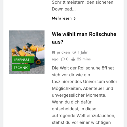
Schritt meistern: den sicheren
Download…
Mehr lesen
Wie wählt man Rollschuhe
aus?
pricken
1 Jahr
ago
0
22 mins
LEBENSSTIL
Die Welt der Rollschuhe öffnet
TECHNIK
sich vor dir wie ein
faszinierendes Universum voller
Möglichkeiten, Abenteuer und
unvergesslicher Momente.
Wenn du dich dafür
entscheidest, in diese
aufregende Welt einzutauchen,
stehst du vor einer wichtigen