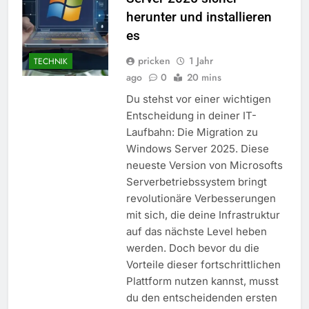
herunter und installieren
es
pricken
1 Jahr
TECHNIK
ago
0
20 mins
Du stehst vor einer wichtigen
Entscheidung in deiner IT-
Laufbahn: Die Migration zu
Windows Server 2025. Diese
neueste Version von Microsofts
Serverbetriebssystem bringt
revolutionäre Verbesserungen
mit sich, die deine Infrastruktur
auf das nächste Level heben
werden. Doch bevor du die
Vorteile dieser fortschrittlichen
Plattform nutzen kannst, musst
du den entscheidenden ersten