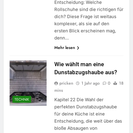
Entscheidung: Welche
Rollschuhe sind die richtigen für
dich? Diese Frage ist weitaus
komplexer, als sie auf den
ersten Blick erscheinen mag,
denn…
Mehr lesen
Wie wählt man eine
Dunstabzugshaube aus?
pricken
1 Jahr ago
0
18
mins
Kapitel 22 Die Wahl der
TECHNIK
perfekten Dunstabzugshaube
für deine Küche ist eine
Entscheidung, die weit über das
bloße Absaugen von