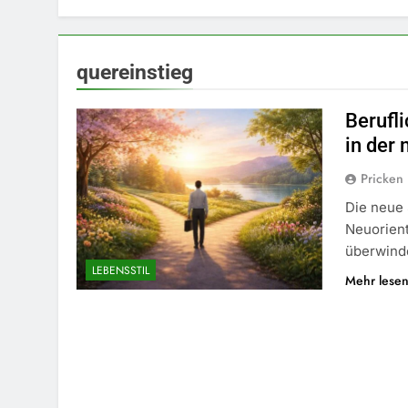
quereinstieg
Berufl
in der
Pricken
Die neue 
Neuorient
überwinde
LEBENSSTIL
Mehr lese