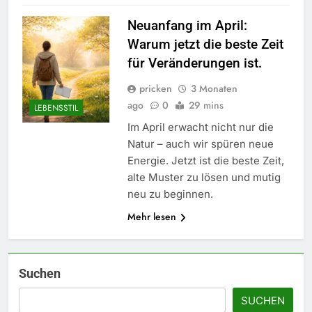
Neuanfang im April:
Warum jetzt die beste Zeit
für Veränderungen ist.
pricken
3 Monaten
ago
0
29 mins
LEBENSSTIL
Im April erwacht nicht nur die
Natur – auch wir spüren neue
Energie. Jetzt ist die beste Zeit,
alte Muster zu lösen und mutig
neu zu beginnen.
5
Mehr lesen
Accessoire-Guide: Mit diesen
Details werten Sie jedes
Frühlingsoutfit auf.
MODE
Suchen
SUCHEN
6