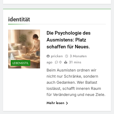
identität
Die Psychologie des
Ausmistens: Platz
schaffen für Neues.
pricken
3 Monaten
ago
0
31 mins
LEBENSSTIL
Beim Ausmisten ordnen wir
nicht nur Schränke, sondern
auch Gedanken. Wer Ballast
loslässt, schafft inneren Raum
für Veränderung und neue Ziele.
5
Mehr lesen
Accessoire-Guide: Mit diesen