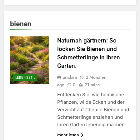
bienen
Naturnah gärtnern: So
locken Sie Bienen und
Schmetterlinge in Ihren
Garten.
pricken
2 Monaten
LEBENSSTIL
ago
0
21 mins
Entdecken Sie, wie heimische
Pflanzen, wilde Ecken und der
Verzicht auf Chemie Bienen und
Schmetterlinge anziehen und
Ihren Garten lebendig machen.
5
Mehr lesen