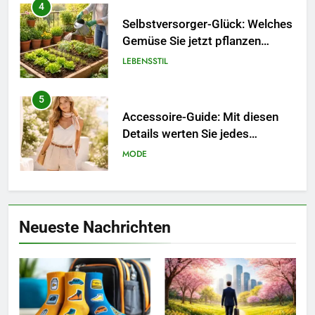
4
Selbstversorger-Glück: Welches
Gemüse Sie jetzt pflanzen
sollten.
LEBENSSTIL
5
Accessoire-Guide: Mit diesen
Details werten Sie jedes
Frühlingsoutfit auf.
MODE
6
Naturnah gärtnern: So locken
Neueste Nachrichten
Sie Bienen und Schmetterlinge
in Ihren Garten.
LEBENSSTIL
7
Berufliche Neuorientierung: Mut